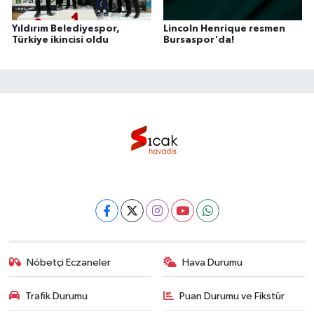
Yıldırım Belediyespor,
Lincoln Henrique resmen
Türkiye ikincisi oldu
Bursaspor'da!
Nöbetçi Eczaneler
Hava Durumu
Trafik Durumu
Puan Durumu ve Fikstür