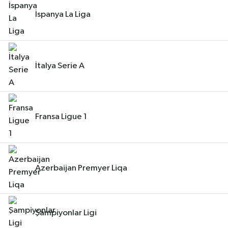
İspanya La Liga
İtalya Serie A
Fransa Ligue 1
Azerbaijan Premyer Liqa
Şampiyonlar Ligi