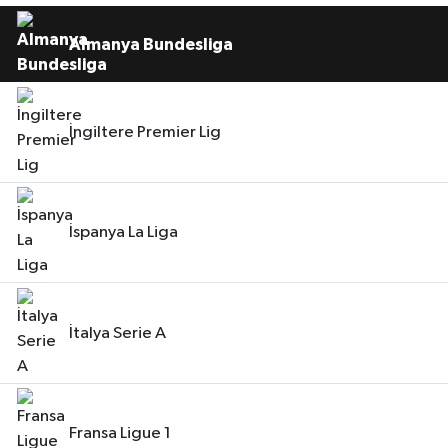
Almanya Bundesliga
İngiltere Premier Lig
İspanya La Liga
İtalya Serie A
Fransa Ligue 1