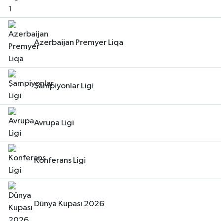
Azerbaijan Premyer Liqa
Şampiyonlar Ligi
Avrupa Ligi
Konferans Ligi
Dünya Kupası 2026