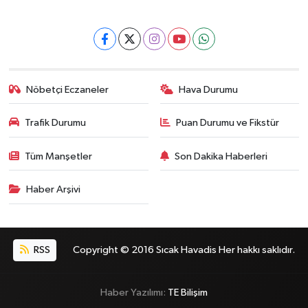
Nöbetçi Eczaneler
Hava Durumu
Trafik Durumu
Puan Durumu ve Fikstür
Tüm Manşetler
Son Dakika Haberleri
Haber Arşivi
RSS
Copyright © 2016 Sıcak Havadis Her hakkı saklıdır.
Haber Yazılımı:
TE Bilişim