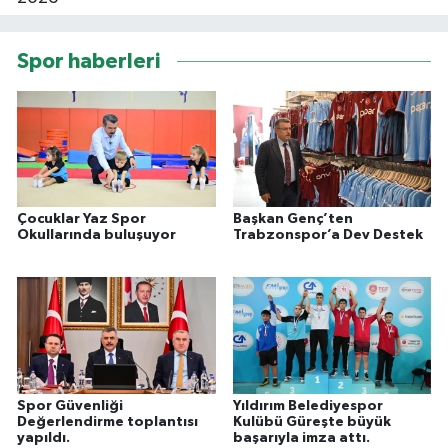
Spor haberleri
Çocuklar Yaz Spor
Başkan Genç’ten
Okullarında buluşuyor
Trabzonspor’a Dev Destek
Spor Güvenliği
Yıldırım Belediyespor
Değerlendirme toplantısı
Kulübü Güreşte büyük
yapıldı.
başarıyla imza attı.