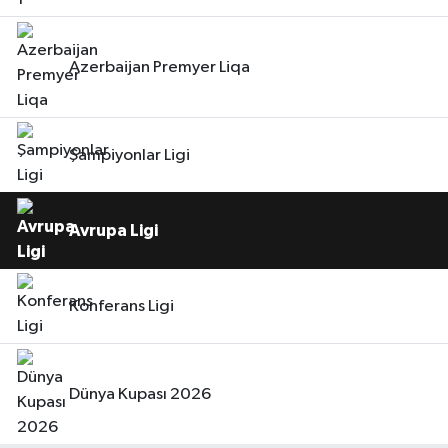
Azerbaijan Premyer Liqa
Şampiyonlar Ligi
Avrupa Ligi
Konferans Ligi
Dünya Kupası 2026