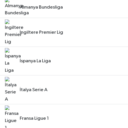
Almanya Bundesliga
İngiltere Premier Lig
İspanya La Liga
İtalya Serie A
Fransa Ligue 1