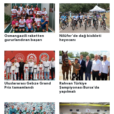
Osmangazili raketten
Nilüfer'de dağ bisikleti
gururlandıran başarı
heyecanı
Uluslararası Gebze Grand
Rahvan Türkiye
Prix tamamlandı
Şampiyonası Bursa’da
yapılmalı