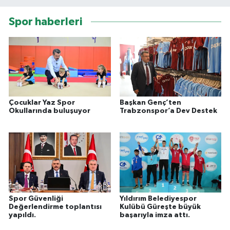
Spor haberleri
Çocuklar Yaz Spor
Başkan Genç’ten
Okullarında buluşuyor
Trabzonspor’a Dev Destek
Spor Güvenliği
Yıldırım Belediyespor
Değerlendirme toplantısı
Kulübü Güreşte büyük
yapıldı.
başarıyla imza attı.