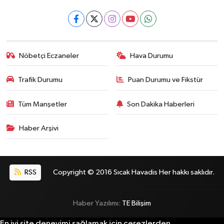
Nöbetçi Eczaneler
Hava Durumu
Trafik Durumu
Puan Durumu ve Fikstür
Tüm Manşetler
Son Dakika Haberleri
Haber Arşivi
RSS
Copyright © 2016 Sıcak Havadis Her hakkı saklıdır.
Haber Yazılımı:
TE Bilişim
En iyi site deneyimi sağlamak için çerezlerden