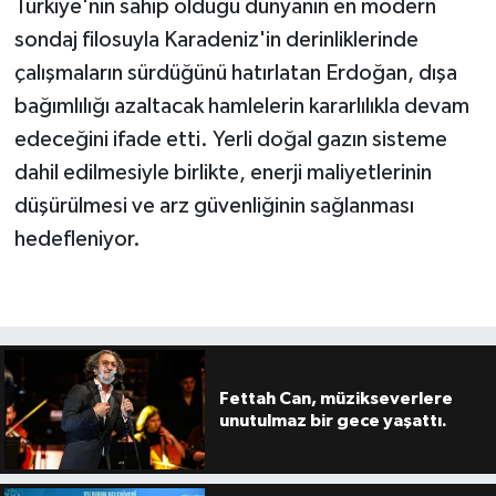
Türkiye'nin sahip olduğu dünyanın en modern
sondaj filosuyla Karadeniz'in derinliklerinde
çalışmaların sürdüğünü hatırlatan Erdoğan, dışa
bağımlılığı azaltacak hamlelerin kararlılıkla devam
edeceğini ifade etti. Yerli doğal gazın sisteme
dahil edilmesiyle birlikte, enerji maliyetlerinin
düşürülmesi ve arz güvenliğinin sağlanması
hedefleniyor.
Fettah Can, müzikseverlere
unutulmaz bir gece yaşattı.