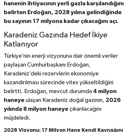
hanenin ihtiyacının yerli gazla karşılandığını
belirten Erdoğan, 2028 yılına gelindiğinde
bu sayının 17 milyona kadar çıkacağını açı.
Karadeniz Gazında Hedef İkiye
Katlanıyor
Türkiye’nin enerji vizyonuna dair önemli veriler
paylaşan Cumhurbaşkanı Erdoğan,
Karadeniz’deki rezervlerin ekonomiye
kazandırılması sürecinde vites yükseltildiğini
belirtti. Erdoğan, mevcut durumda
4 milyon
haneye
ulaşan Karadeniz doğal gazının,
2026
yılında 8 milyon haneye
çıkarılacağını
müjdeledi.
2028 Vizyonu: 17 Milyon Hane Kendi Kaynağını