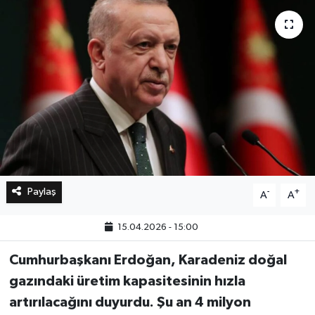
Bilim, Teknoloji
Paylaş
-
+
A
A
15.04.2026 - 15:00
Cumhurbaşkanı Erdoğan, Karadeniz doğal
gazındaki üretim kapasitesinin hızla
artırılacağını duyurdu. Şu an 4 milyon