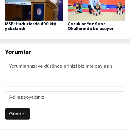
MSB: Hudutlarda 490 kişi
Çocuklar Yaz Spor
yakalandı
Okullarında buluşuyor
Yorumlar
Gönder