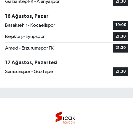
Gaziantep FK - Alanyaspor
21:30
16 Ağustos, Pazar
Başakşehir - Kocaelispor
19:00
Beşiktaş - Eyüpspor
21:30
Amed - Erzurumspor FK
21:30
17 Ağustos, Pazartesi
Samsunspor - Göztepe
21:30