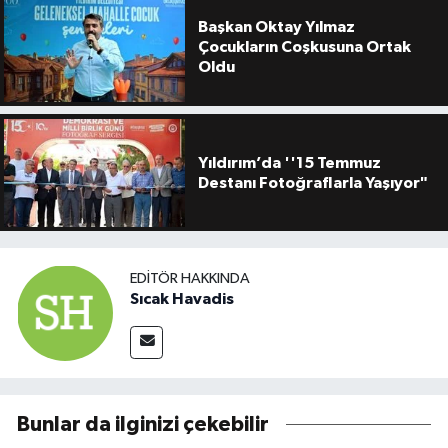
Başkan Oktay Yılmaz
Çocukların Coşkusuna Ortak
Oldu
Yıldırım’da ''15 Temmuz
Destanı Fotoğraflarla Yaşıyor"
EDITÖR HAKKINDA
Sıcak Havadis
Bunlar da ilginizi çekebilir