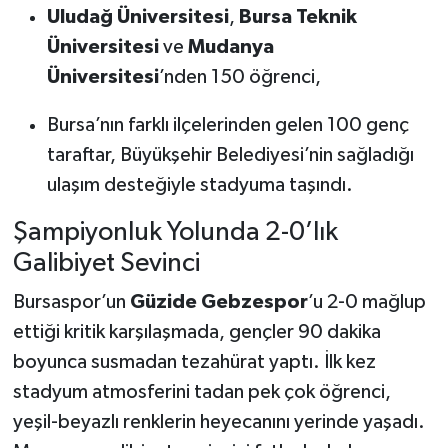
Uludağ Üniversitesi
,
Bursa Teknik
Üniversitesi
ve
Mudanya
Üniversitesi
’nden 150 öğrenci,
Bursa’nın farklı ilçelerinden gelen 100 genç
taraftar, Büyükşehir Belediyesi’nin sağladığı
ulaşım desteğiyle stadyuma taşındı.
Şampiyonluk Yolunda 2-0’lık
Galibiyet Sevinci
Bursaspor’un
Güzide Gebzespor
’u 2-0 mağlup
ettiği kritik karşılaşmada, gençler 90 dakika
boyunca susmadan tezahürat yaptı. İlk kez
stadyum atmosferini tadan pek çok öğrenci,
yeşil-beyazlı renklerin heyecanını yerinde yaşadı.