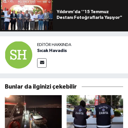
Yıldırım’da ''15 Temmuz
Destanı Fotoğraflarla Yaşıyor"
EDITÖR HAKKINDA
Sıcak Havadis
Bunlar da ilginizi çekebilir