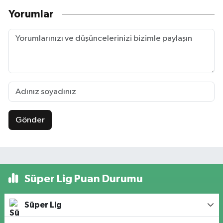
Yorumlar
Gönder
Süper Lig Puan Durumu
Süper Lig