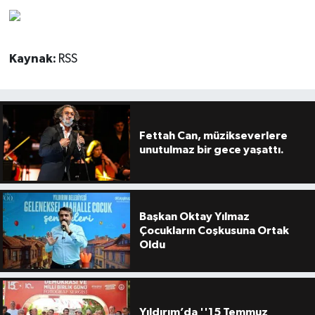
Kaynak:
RSS
Fettah Can, müzikseverlere
unutulmaz bir gece yaşattı.
Başkan Oktay Yılmaz
Çocukların Coşkusuna Ortak
Oldu
Yıldırım’da ''15 Temmuz