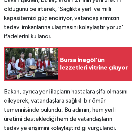
olduğunu belirterek, 'Sağlıkta yerli ve milli
kapasitemizi güçlendiriyor, vatandaşlarımızın
tedavi imkanlarına ulaşmasını kolaylaştırıyoruz'
ifadelerini kullandı.
Bursa İnegöl'ün
lezzetleri vitrine çıkıyor
Bakan, ayrıca yeni ilaçların hastalara şifa olmasını
dileyerek, vatandaşlara sağlıklı bir ömür
temennisinde bulundu. Bu adımın, hem yerli
üretimi desteklediği hem de vatandaşların
tedaviye erişimini kolaylaştırdığı vurgulandı.