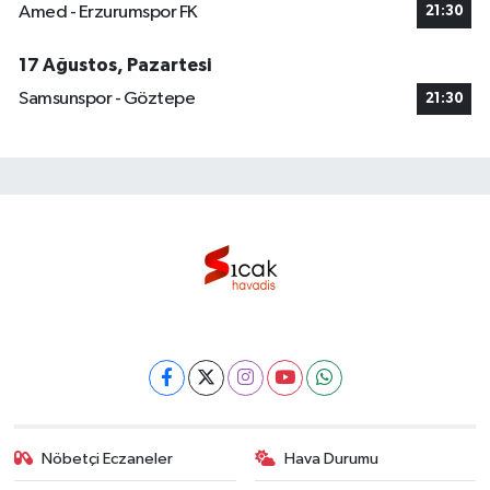
Amed - Erzurumspor FK
21:30
17 Ağustos, Pazartesi
Samsunspor - Göztepe
21:30
Nöbetçi Eczaneler
Hava Durumu