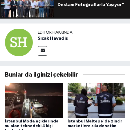
Destanı Fotoğraflarla Yaşıyor"
EDITÖR HAKKINDA
Sıcak Havadis
Bunlar da ilginizi çekebilir
İstanbul Moda açıklarında
İstanbul Maltepe'de zincir
su alan teknedeki 4 kişi
marketlere sıkı denetim