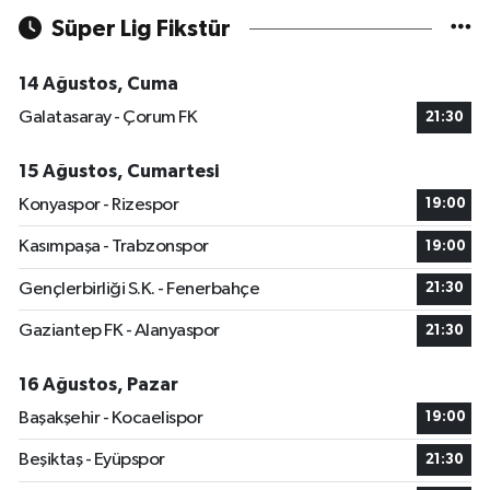
Süper Lig Fikstür
14 Ağustos, Cuma
Galatasaray - Çorum FK
21:30
15 Ağustos, Cumartesi
Konyaspor - Rizespor
19:00
Kasımpaşa - Trabzonspor
19:00
Gençlerbirliği S.K. - Fenerbahçe
21:30
Gaziantep FK - Alanyaspor
21:30
16 Ağustos, Pazar
Başakşehir - Kocaelispor
19:00
Beşiktaş - Eyüpspor
21:30