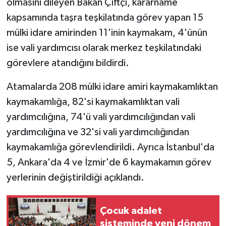
olmasını dileyen Bakan Çiftçi, kararname
kapsamında taşra teşkilatında görev yapan 15
mülki idare amirinden 11'inin kaymakam, 4'ünün
ise vali yardımcısı olarak merkez teşkilatındaki
görevlere atandığını bildirdi.
Atamalarda 208 mülki idare amiri kaymakamlıktan
kaymakamlığa, 82'si kaymakamlıktan vali
yardımcılığına, 74'ü vali yardımcılığından vali
yardımcılığına ve 32'si vali yardımcılığından
kaymakamlığa görevlendirildi. Ayrıca İstanbul'da
5, Ankara'da 4 ve İzmir'de 6 kaymakamın görev
yerlerinin değiştirildiği açıklandı.
Çocuk adalet
sisteminde yeni dönem