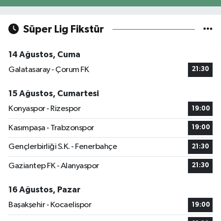
Süper Lig Fikstür
14 Ağustos, Cuma
Galatasaray - Çorum FK
21:30
15 Ağustos, Cumartesi
Konyaspor - Rizespor
19:00
Kasımpaşa - Trabzonspor
19:00
Gençlerbirliği S.K. - Fenerbahçe
21:30
Gaziantep FK - Alanyaspor
21:30
16 Ağustos, Pazar
Başakşehir - Kocaelispor
19:00