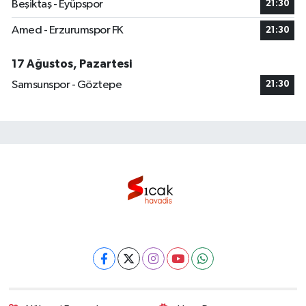
Beşiktaş - Eyüpspor
21:30
Amed - Erzurumspor FK
21:30
17 Ağustos, Pazartesi
Samsunspor - Göztepe
21:30