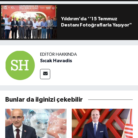
Yıldırım’da ''15 Temmuz
Destanı Fotoğraflarla Yaşıyor"
EDITÖR HAKKINDA
Sıcak Havadis
Bunlar da ilginizi çekebilir