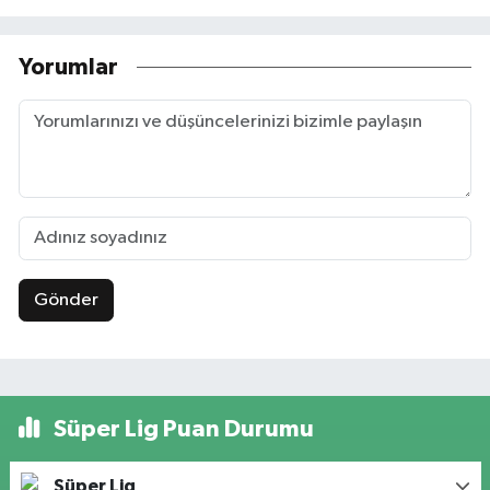
Yorumlar
Gönder
Süper Lig Puan Durumu
Süper Lig