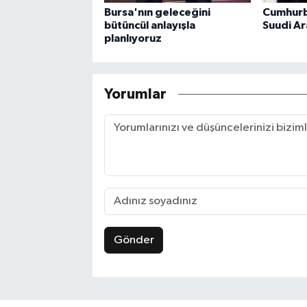
Bursa'nın geleceğini
Cumhurb
bütüncül anlayışla
Suudi Ar
planlıyoruz
Yorumlar
Gönder