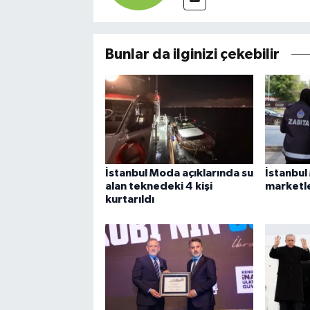
Bunlar da ilginizi çekebilir
İstanbul Moda açıklarında su
İstanbul
alan teknedeki 4 kişi
marketle
kurtarıldı