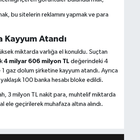
ak, bu sitelerin reklamını yapmak ve para
ığa Kayyum Atandı
sek miktarda varlığa el konuldu. Suçtan
ık
4 milyar 606 milyon TL
değerindeki 4
e 1 gaz dolum şirketine kayyum atandı. Ayrıca
i yaklaşık 100 banka hesabı bloke edildi.
ah, 3 milyon TL nakit para, muhtelif miktarda
 ele geçirilerek muhafaza altına alındı.