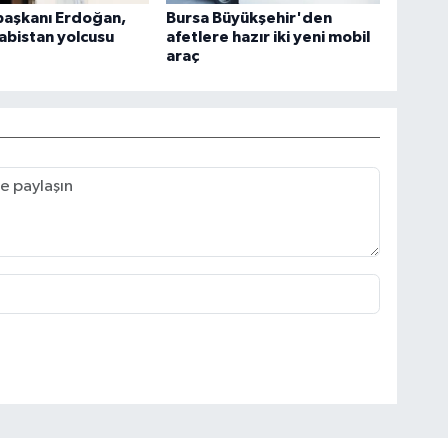
aşkanı Erdoğan,
Bursa Büyükşehir'den
abistan yolcusu
afetlere hazır iki yeni mobil
araç