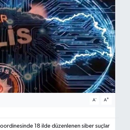
-
+
A
A
oordinesinde 18 ilde düzenlenen siber suçlar