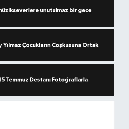
müzikseverlere unutulmaz bir gece
 Yılmaz Çocukların Coşkusuna Ortak
''15 Temmuz Destanı Fotoğraflarla