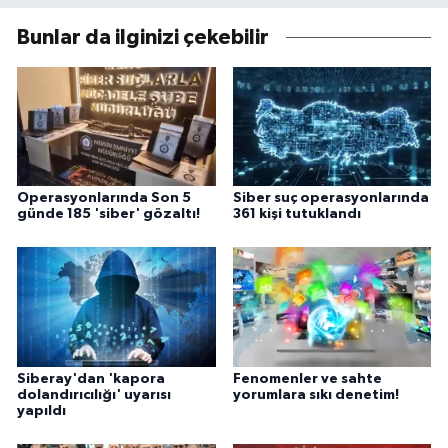
Bunlar da ilginizi çekebilir
Operasyonlarında Son 5
Siber suç operasyonlarında
günde 185 'siber' gözaltı!
361 kişi tutuklandı
Siberay'dan 'kapora
Fenomenler ve sahte
dolandırıcılığı' uyarısı
yorumlara sıkı denetim!
yapıldı