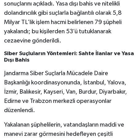
sonuçlarını açıkladı. Yasa dışı bahis ve nitelikli
dolandırıcılık gibi suçlarla bağlantılı olarak 5,8
Milyar TL’lik işlem hacmi belirlenen 79 şüpheli
yakalandı; bu kişilerden 53’ü tutuklanarak
cezaevine gönderildi.
Siber Suçluların Yöntemleri: Sahte İlanlar ve Yasa
Dışı Bahis
Jandarma Siber Suçlarla Mücadele Daire
Başkanlığı koordinasyonunda, İstanbul, Yalova,
İzmir, Balıkesir, Kayseri, Van, Burdur, Diyarbakır,
Edirne ve Trabzon merkezli operasyonlar
düzenlendi.
Yakalanan şüphelilerin, vatandaşların maddi ve
manevi zarar görmesini hedefleyen çeşitli