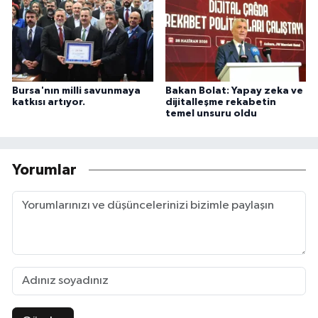
Bursa'nın milli savunmaya
Bakan Bolat: Yapay zeka ve
katkısı artıyor.
dijitalleşme rekabetin
temel unsuru oldu
Yorumlar