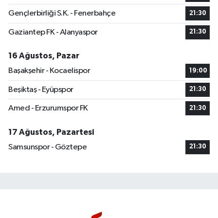
Gençlerbirliği S.K. - Fenerbahçe
21:30
Gaziantep FK - Alanyaspor
21:30
16 Ağustos, Pazar
Başakşehir - Kocaelispor
19:00
Beşiktaş - Eyüpspor
21:30
Amed - Erzurumspor FK
21:30
17 Ağustos, Pazartesi
Samsunspor - Göztepe
21:30