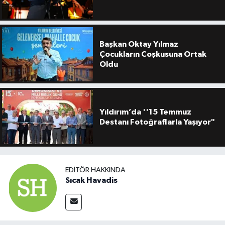
Başkan Oktay Yılmaz
Çocukların Coşkusuna Ortak
Oldu
Yıldırım’da ''15 Temmuz
Destanı Fotoğraflarla Yaşıyor"
EDITÖR HAKKINDA
Sıcak Havadis