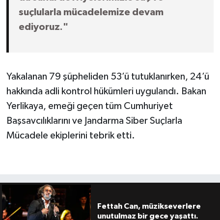
suçlularla mücadelemize devam
ediyoruz."
Yakalanan 79 şüpheliden 53’ü tutuklanırken, 24’ü
hakkında adli kontrol hükümleri uygulandı. Bakan
Yerlikaya, emeği geçen tüm Cumhuriyet
Başsavcılıklarını ve Jandarma Siber Suçlarla
Mücadele ekiplerini tebrik etti.
Fettah Can, müzikseverlere
unutulmaz bir gece yaşattı.