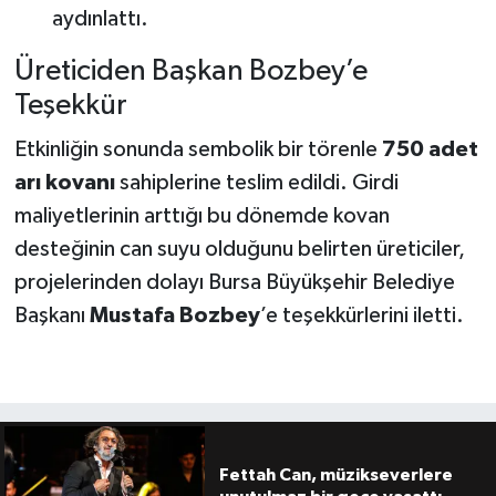
aydınlattı.
Üreticiden Başkan Bozbey’e
Teşekkür
Etkinliğin sonunda sembolik bir törenle
750 adet
arı kovanı
sahiplerine teslim edildi. Girdi
maliyetlerinin arttığı bu dönemde kovan
desteğinin can suyu olduğunu belirten üreticiler,
projelerinden dolayı Bursa Büyükşehir Belediye
Başkanı
Mustafa Bozbey
’e teşekkürlerini iletti.
Fettah Can, müzikseverlere