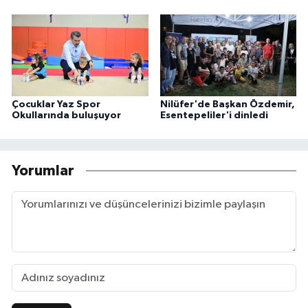
Çocuklar Yaz Spor
Nilüfer'de Başkan Özdemir,
Okullarında buluşuyor
Esentepeliler'i dinledi
Yorumlar