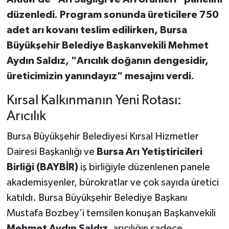
düzenledi. Program sonunda üreticilere 750
adet arı kovanı teslim edilirken, Bursa
Büyükşehir Belediye Başkanvekili Mehmet
Aydın Saldız, "Arıcılık doğanın dengesidir,
üreticimizin yanındayız" mesajını verdi.
Kırsal Kalkınmanın Yeni Rotası:
Arıcılık
Bursa Büyükşehir Belediyesi Kırsal Hizmetler
Dairesi Başkanlığı ve
Bursa Arı Yetiştiricileri
Birliği (BAYBİR)
iş birliğiyle düzenlenen panele
akademisyenler, bürokratlar ve çok sayıda üretici
katıldı. Bursa Büyükşehir Belediye Başkanı
Mustafa Bozbey’i temsilen konuşan Başkanvekili
Mehmet Aydın Saldız
, arıcılığın sadece