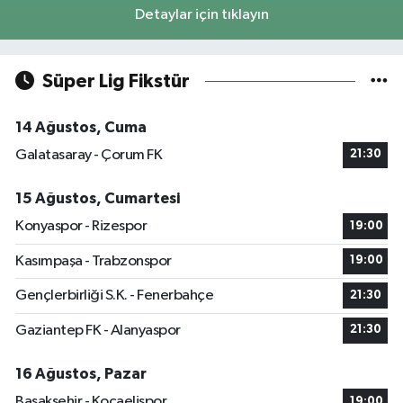
Detaylar için tıklayın
Süper Lig Fikstür
14 Ağustos, Cuma
Galatasaray - Çorum FK
21:30
15 Ağustos, Cumartesi
Konyaspor - Rizespor
19:00
Kasımpaşa - Trabzonspor
19:00
Gençlerbirliği S.K. - Fenerbahçe
21:30
Gaziantep FK - Alanyaspor
21:30
16 Ağustos, Pazar
Başakşehir - Kocaelispor
19:00