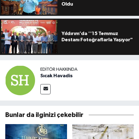
Oldu
Yıldırım’da ''15 Temmuz
Destanı Fotoğraflarla Yaşıyor"
EDITÖR HAKKINDA
Sıcak Havadis
Bunlar da ilginizi çekebilir