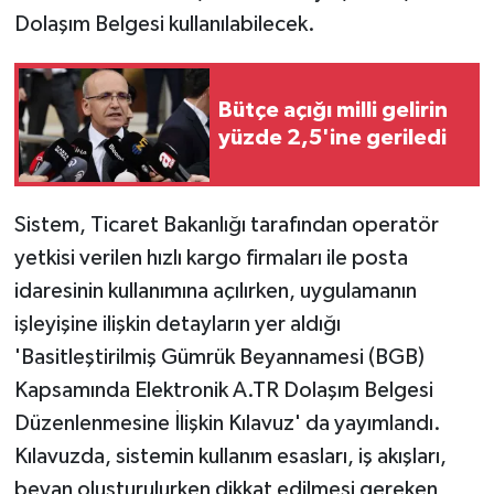
Dolaşım Belgesi kullanılabilecek.
Bütçe açığı milli gelirin
yüzde 2,5'ine geriledi
Sistem, Ticaret Bakanlığı tarafından operatör
yetkisi verilen hızlı kargo firmaları ile posta
idaresinin kullanımına açılırken, uygulamanın
işleyişine ilişkin detayların yer aldığı
'Basitleştirilmiş Gümrük Beyannamesi (BGB)
Kapsamında Elektronik A.TR Dolaşım Belgesi
Düzenlenmesine İlişkin Kılavuz' da yayımlandı.
Kılavuzda, sistemin kullanım esasları, iş akışları,
beyan oluşturulurken dikkat edilmesi gereken