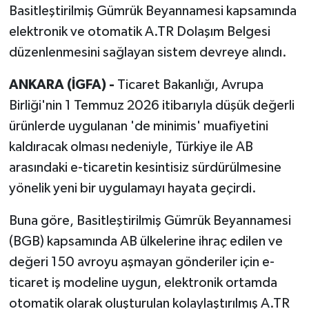
Basitleştirilmiş Gümrük Beyannamesi kapsamında
elektronik ve otomatik A.TR Dolaşım Belgesi
düzenlenmesini sağlayan sistem devreye alındı.
ANKARA (İGFA) -
Ticaret Bakanlığı, Avrupa
Birliği'nin 1 Temmuz 2026 itibarıyla düşük değerli
ürünlerde uygulanan 'de minimis' muafiyetini
kaldıracak olması nedeniyle, Türkiye ile AB
arasındaki e-ticaretin kesintisiz sürdürülmesine
yönelik yeni bir uygulamayı hayata geçirdi.
Buna göre, Basitleştirilmiş Gümrük Beyannamesi
(BGB) kapsamında AB ülkelerine ihraç edilen ve
değeri 150 avroyu aşmayan gönderiler için e-
ticaret iş modeline uygun, elektronik ortamda
otomatik olarak oluşturulan kolaylaştırılmış A.TR