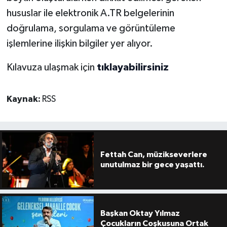
hususlar ile elektronik A.TR belgelerinin
doğrulama, sorgulama ve görüntüleme
işlemlerine ilişkin bilgiler yer alıyor.
Kılavuza ulaşmak için
tıklayabilirsiniz
Kaynak:
RSS
Fettah Can, müzikseverlere
unutulmaz bir gece yaşattı.
Başkan Oktay Yılmaz
Çocukların Coşkusuna Ortak