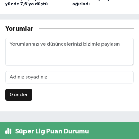
yüzde 7,6'ya düştü
ağırladı
Yorumlar
Gönder
Süper Lig Puan Durumu