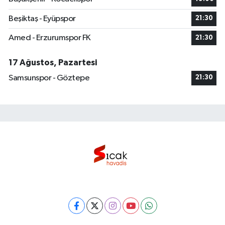
Beşiktaş - Eyüpspor
21:30
Amed - Erzurumspor FK
21:30
17 Ağustos, Pazartesi
Samsunspor - Göztepe
21:30