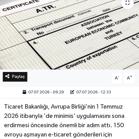
Bilim, Teknoloji
Paylaş
-
+
A
A
07.07.2026 - 09:29
07.07.2026 - 12:33
Ticaret Bakanlığı, Avrupa Birliği'nin 1 Temmuz
2026 itibarıyla 'de minimis' uygulamasını sona
erdirmesi öncesinde önemli bir adım attı. 150
avroyu aşmayan e-ticaret gönderileri için