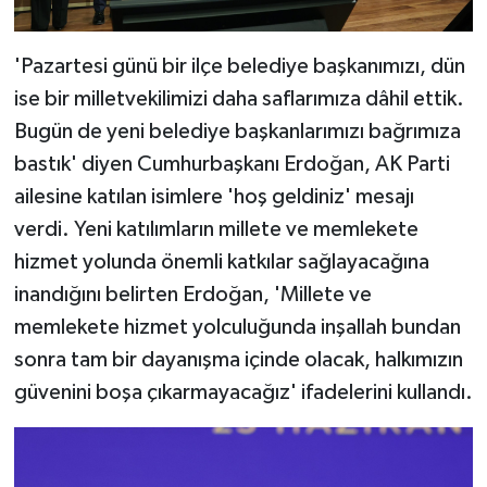
'Pazartesi günü bir ilçe belediye başkanımızı, dün
ise bir milletvekilimizi daha saflarımıza dâhil ettik.
Bugün de yeni belediye başkanlarımızı bağrımıza
bastık' diyen Cumhurbaşkanı Erdoğan, AK Parti
ailesine katılan isimlere 'hoş geldiniz' mesajı
verdi. Yeni katılımların millete ve memlekete
hizmet yolunda önemli katkılar sağlayacağına
inandığını belirten Erdoğan, 'Millete ve
memlekete hizmet yolculuğunda inşallah bundan
sonra tam bir dayanışma içinde olacak, halkımızın
güvenini boşa çıkarmayacağız' ifadelerini kullandı.