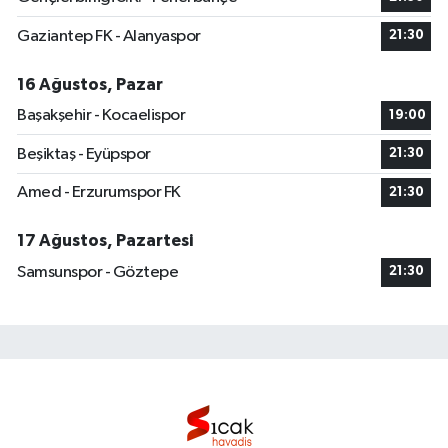
Gaziantep FK - Alanyaspor
21:30
16 Ağustos, Pazar
Başakşehir - Kocaelispor
19:00
Beşiktaş - Eyüpspor
21:30
Amed - Erzurumspor FK
21:30
17 Ağustos, Pazartesi
Samsunspor - Göztepe
21:30