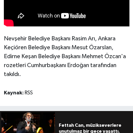
Nevşehir Belediye Başkanı Rasim Arı, Ankara
Keçiören Belediye Başkanı Mesut Özarslan,
Edirne Keşan Belediye Başkanı Mehmet Özcan'a
rozetleri Cumhurbaşkanı Erdoğan tarafından
takıldı.
Kaynak:
RSS
Fettah Can, müzikseverlere
unutulmaz bir gece yaşattı.