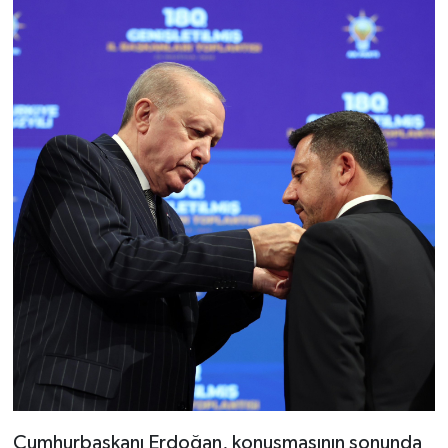
Cumhurbaşkanı Erdoğan, konuşmasının sonunda