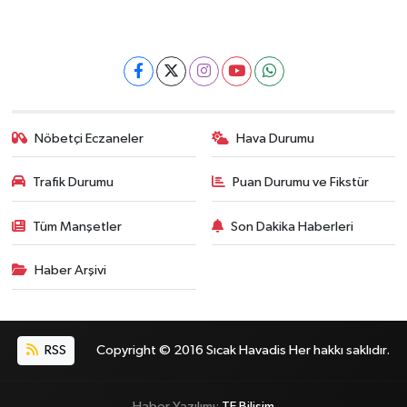
Nöbetçi Eczaneler
Hava Durumu
Trafik Durumu
Puan Durumu ve Fikstür
Tüm Manşetler
Son Dakika Haberleri
Haber Arşivi
RSS
Copyright © 2016 Sıcak Havadis Her hakkı saklıdır.
Haber Yazılımı:
TE Bilişim