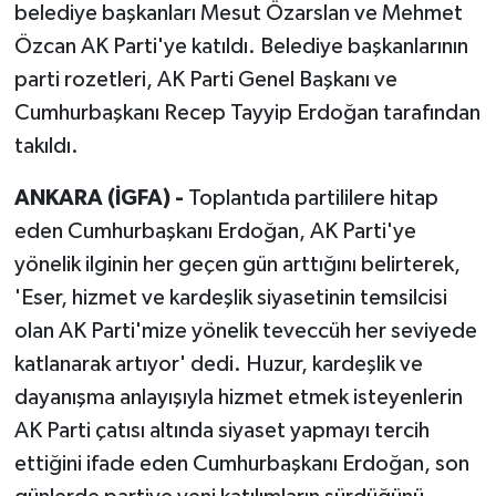
belediye başkanları Mesut Özarslan ve Mehmet
Özcan AK Parti'ye katıldı. Belediye başkanlarının
parti rozetleri, AK Parti Genel Başkanı ve
Cumhurbaşkanı Recep Tayyip Erdoğan tarafından
takıldı.
ANKARA (İGFA) -
Toplantıda partililere hitap
eden Cumhurbaşkanı Erdoğan, AK Parti'ye
yönelik ilginin her geçen gün arttığını belirterek,
'Eser, hizmet ve kardeşlik siyasetinin temsilcisi
olan AK Parti'mize yönelik teveccüh her seviyede
katlanarak artıyor' dedi. Huzur, kardeşlik ve
dayanışma anlayışıyla hizmet etmek isteyenlerin
AK Parti çatısı altında siyaset yapmayı tercih
ettiğini ifade eden Cumhurbaşkanı Erdoğan, son