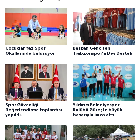
Çocuklar Yaz Spor
Başkan Genç’ten
Okullarında buluşuyor
Trabzonspor’a Dev Destek
Spor Güvenliği
Yıldırım Belediyespor
Değerlendirme toplantısı
Kulübü Güreşte büyük
yapıldı.
başarıyla imza attı.