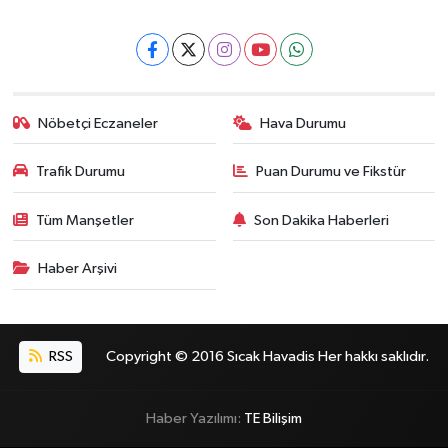
Nöbetçi Eczaneler
Hava Durumu
Trafik Durumu
Puan Durumu ve Fikstür
Tüm Manşetler
Son Dakika Haberleri
Haber Arşivi
RSS
Copyright © 2016 Sıcak Havadis Her hakkı saklıdır.
Haber Yazılımı:
TE Bilişim