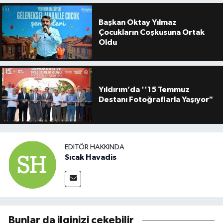
Başkan Oktay Yılmaz
Çocukların Coşkusuna Ortak
Oldu
Yıldırım’da ''15 Temmuz
Destanı Fotoğraflarla Yaşıyor"
EDITÖR HAKKINDA
Sıcak Havadis
Bunlar da ilginizi çekebilir