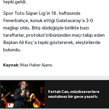
tepki geldi.
Spor Toto Süper Lig’in 18. haftasında
Fenerbahçe, konuk ettiği Galatasaray’a 3-0
mağlup oldu. Bitiş düdüğüyle birlikte bazı
taraftarlar, protokol tribününden maçı takip eden
Başkan Ali Koç’a tepki göstererek, eleştirilerde
bulundu.
Kaynak:
İhlas Haber Ajansı
Fettah Can, müzikseverlere
unutulmaz bir gece yaşattı.