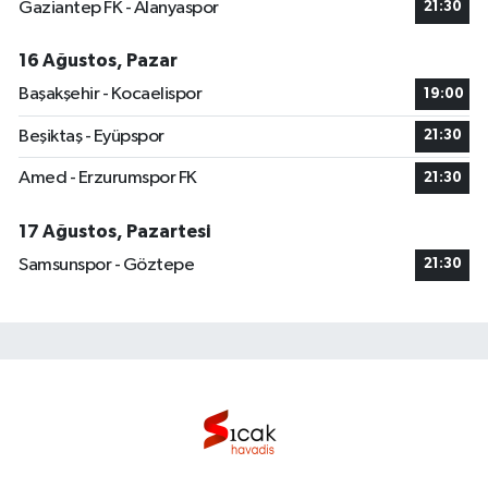
Gaziantep FK - Alanyaspor
21:30
16 Ağustos, Pazar
Başakşehir - Kocaelispor
19:00
Beşiktaş - Eyüpspor
21:30
Amed - Erzurumspor FK
21:30
17 Ağustos, Pazartesi
Samsunspor - Göztepe
21:30