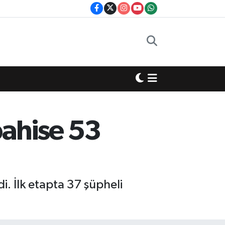
bahise 53
i. İlk etapta 37 şüpheli