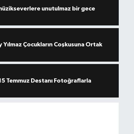
müzikseverlere unutulmaz bir gece
 Yılmaz Çocukların Coşkusuna Ortak
''15 Temmuz Destanı Fotoğraflarla