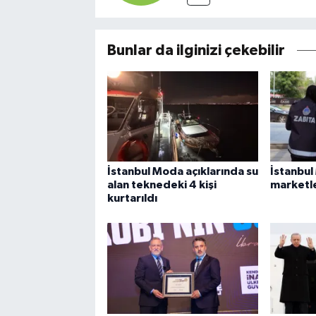
Bunlar da ilginizi çekebilir
İstanbul Moda açıklarında su
İstanbul
alan teknedeki 4 kişi
marketle
kurtarıldı