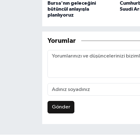
Bursa'nın geleceğini
Cumhurb
bütüncül anlayışla
Suudi Ar
planlıyoruz
Yorumlar
Gönder