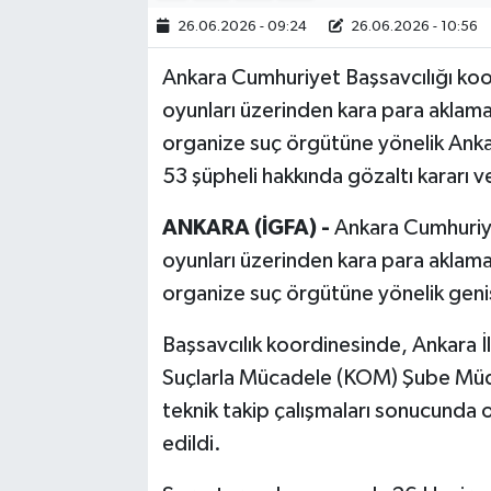
26.06.2026 - 09:24
26.06.2026 - 10:56
Bilim, Teknoloji
Ankara Cumhuriyet Başsavcılığı koo
oyunları üzerinden kara para aklama i
organize suç örgütüne yönelik Ank
53 şüpheli hakkında gözaltı kararı ve
ANKARA (İGFA) -
Ankara Cumhuriyet
oyunları üzerinden kara para aklama 
organize suç örgütüne yönelik geniş
Başsavcılık koordinesinde, Ankara İ
Suçlarla Mücadele (KOM) Şube Müdür
teknik takip çalışmaları sonucunda 
edildi.