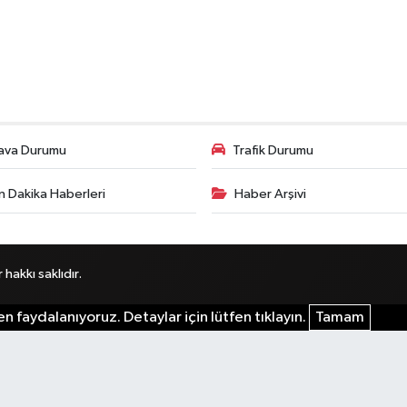
ava Durumu
Trafik Durumu
n Dakika Haberleri
Haber Arşivi
akkı saklıdır.
n faydalanıyoruz. Detaylar için lütfen tıklayın.
Tamam