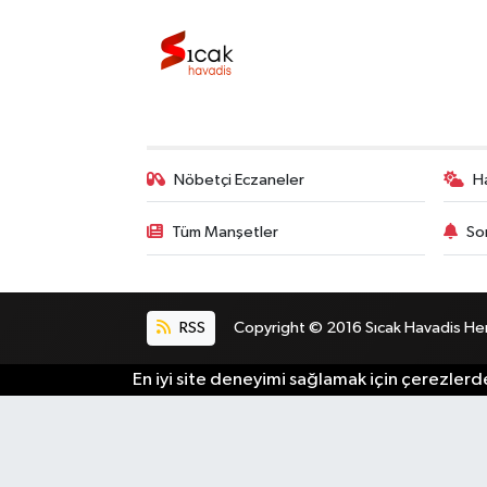
Nöbetçi Eczaneler
H
Tüm Manşetler
So
RSS
Copyright © 2016 Sıcak Havadis Her h
En iyi site deneyimi sağlamak için çerezlerde