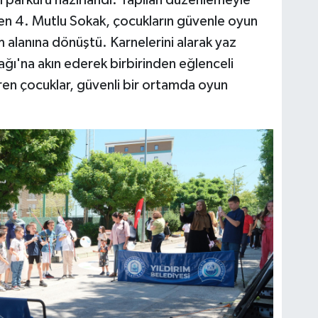
rı parkuru hazırlandı. Yapılan düzenlemeyle
zilen 4. Mutlu Sokak, çocukların güvenle oyun
alanına dönüştü. Karnelerini alarak yaz
ağı'na akın ederek birbirinden eğlenceli
eçiren çocuklar, güvenli bir ortamda oyun