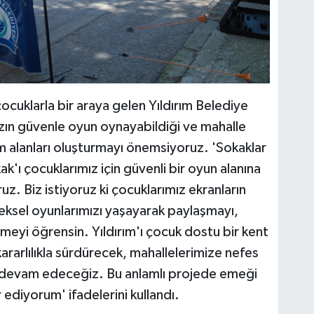
çocuklarla bir araya gelen Yıldırım Belediye
zın güvenle oyun oynayabildiği ve mahalle
m alanları oluşturmayı önemsiyoruz. 'Sokaklar
'ı çocuklarımız için güvenli bir oyun alanına
. Biz istiyoruz ki çocuklarımız ekranların
neksel oyunlarımızı yaşayarak paylaşmayı,
meyi öğrensin. Yıldırım'ı çocuk dostu bir kent
kararlılıkla sürdürecek, mahallelerimize nefes
ya devam edeceğiz. Bu anlamlı projede emeği
diyorum' ifadelerini kullandı.