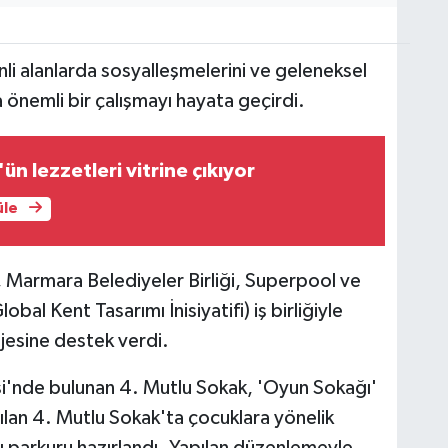
nli alanlarda sosyalleşmelerini ve geleneksel
 önemli bir çalışmayı hayata geçirdi.
ün lezzetleri vitrine çıkıyor
üle
, Marmara Belediyeler Birliği, Superpool ve
obal Kent Tasarımı İnisiyatifi) iş birliğiyle
jesine destek verdi.
i'nde bulunan 4. Mutlu Sokak, 'Oyun Sokağı'
atılan 4. Mutlu Sokak'ta çocuklara yönelik