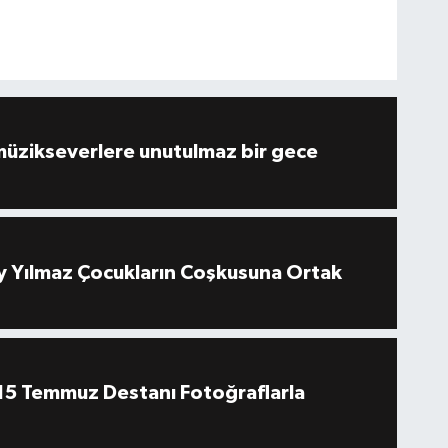
müzikseverlere unutulmaz bir gece
 Yılmaz Çocukların Coşkusuna Ortak
''15 Temmuz Destanı Fotoğraflarla