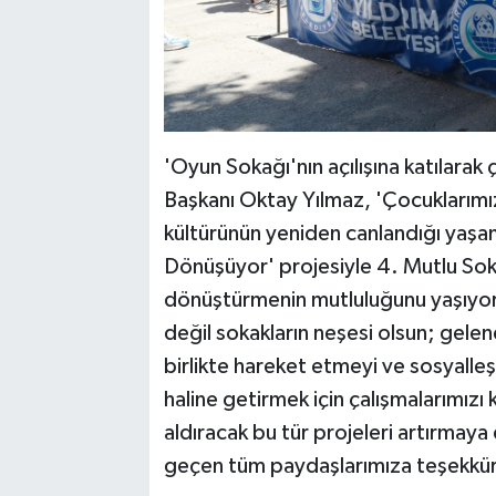
'Oyun Sokağı'nın açılışına katılarak 
Başkanı Oktay Yılmaz, 'Çocuklarımı
kültürünün yeniden canlandığı yaşa
Dönüşüyor' projesiyle 4. Mutlu Sokak
dönüştürmenin mutluluğunu yaşıyoruz
değil sokakların neşesi olsun; gele
birlikte hareket etmeyi ve sosyalleş
haline getirmek için çalışmalarımızı 
aldıracak bu tür projeleri artırma
geçen tüm paydaşlarımıza teşekkür e