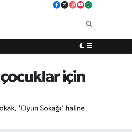
çocuklar için
Sokak, 'Oyun Sokağı' haline