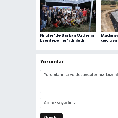
Nilüfer'de Başkan Özdemir,
Mudanya'
Esentepeliler'i dinledi
güçlü ya
Yorumlar
Gönder