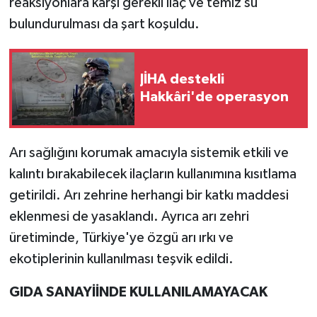
reaksiyonlara karşı gerekli ilaç ve temiz su
bulundurulması da şart koşuldu.
JİHA destekli
Hakkâri'de operasyon
Arı sağlığını korumak amacıyla sistemik etkili ve
kalıntı bırakabilecek ilaçların kullanımına kısıtlama
getirildi. Arı zehrine herhangi bir katkı maddesi
eklenmesi de yasaklandı. Ayrıca arı zehri
üretiminde, Türkiye'ye özgü arı ırkı ve
ekotiplerinin kullanılması teşvik edildi.
GIDA SANAYİİNDE KULLANILAMAYACAK