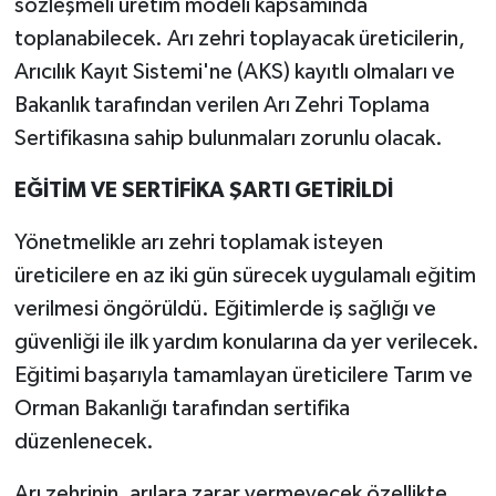
sözleşmeli üretim modeli kapsamında
toplanabilecek. Arı zehri toplayacak üreticilerin,
Arıcılık Kayıt Sistemi'ne (AKS) kayıtlı olmaları ve
Bakanlık tarafından verilen Arı Zehri Toplama
Sertifikasına sahip bulunmaları zorunlu olacak.
EĞİTİM VE SERTİFİKA ŞARTI GETİRİLDİ
Yönetmelikle arı zehri toplamak isteyen
üreticilere en az iki gün sürecek uygulamalı eğitim
verilmesi öngörüldü. Eğitimlerde iş sağlığı ve
güvenliği ile ilk yardım konularına da yer verilecek.
Eğitimi başarıyla tamamlayan üreticilere Tarım ve
Orman Bakanlığı tarafından sertifika
düzenlenecek.
Arı zehrinin, arılara zarar vermeyecek özellikte