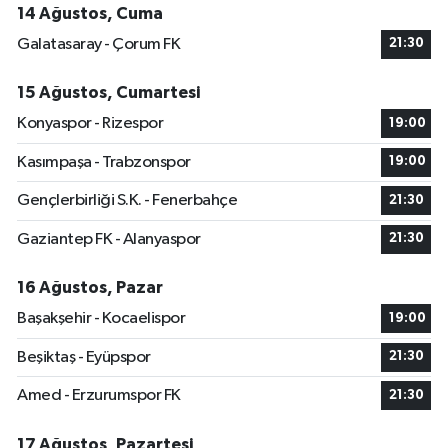
14 Ağustos, Cuma
Galatasaray - Çorum FK
21:30
15 Ağustos, Cumartesi
Konyaspor - Rizespor
19:00
Kasımpaşa - Trabzonspor
19:00
Gençlerbirliği S.K. - Fenerbahçe
21:30
Gaziantep FK - Alanyaspor
21:30
16 Ağustos, Pazar
Başakşehir - Kocaelispor
19:00
Beşiktaş - Eyüpspor
21:30
Amed - Erzurumspor FK
21:30
17 Ağustos, Pazartesi