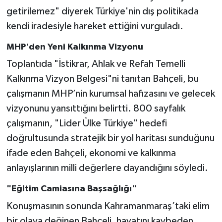
getirilemez" diyerek Türkiye'nin dış politikada
kendi iradesiyle hareket ettiğini vurguladı.
MHP'den Yeni Kalkınma Vizyonu
Toplantıda "İstikrar, Ahlak ve Refah Temelli
Kalkınma Vizyon Belgesi"ni tanıtan Bahçeli, bu
çalışmanın MHP’nin kurumsal hafızasını ve gelecek
vizyonunu yansıttığını belirtti. 800 sayfalık
çalışmanın, "Lider Ülke Türkiye" hedefi
doğrultusunda stratejik bir yol haritası sunduğunu
ifade eden Bahçeli, ekonomi ve kalkınma
anlayışlarının milli değerlere dayandığını söyledi.
"Eğitim Camiasına Başsağlığı"
Konuşmasının sonunda Kahramanmaraş’taki elim
bir olaya değinen Bahçeli, hayatını kaybeden