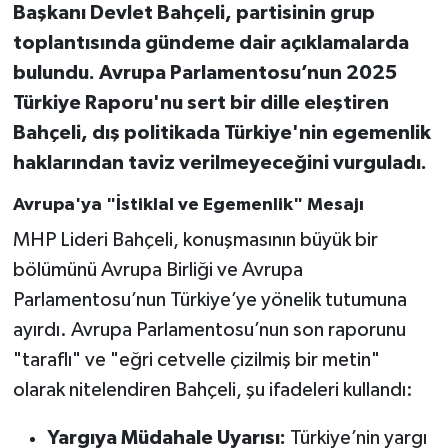
Başkanı Devlet Bahçeli, partisinin grup
toplantısında gündeme dair açıklamalarda
bulundu. Avrupa Parlamentosu’nun 2025
Türkiye Raporu'nu sert bir dille eleştiren
Bahçeli, dış politikada Türkiye'nin egemenlik
haklarından taviz verilmeyeceğini vurguladı.
Avrupa'ya "İstiklal ve Egemenlik" Mesajı
MHP Lideri Bahçeli, konuşmasının büyük bir
bölümünü Avrupa Birliği ve Avrupa
Parlamentosu’nun Türkiye’ye yönelik tutumuna
ayırdı. Avrupa Parlamentosu’nun son raporunu
"taraflı" ve "eğri cetvelle çizilmiş bir metin"
olarak nitelendiren Bahçeli, şu ifadeleri kullandı:
Yargıya Müdahale Uyarısı:
Türkiye’nin yargı