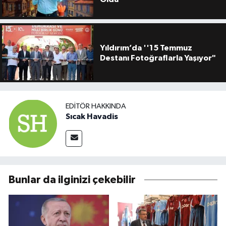
Yıldırım’da ''15 Temmuz
Destanı Fotoğraflarla Yaşıyor"
EDITÖR HAKKINDA
Sıcak Havadis
Bunlar da ilginizi çekebilir