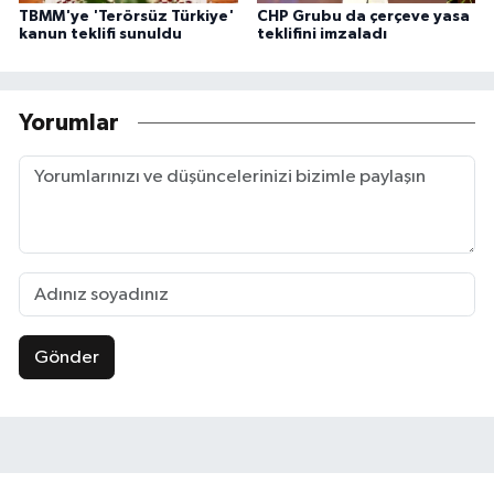
TBMM'ye 'Terörsüz Türkiye'
CHP Grubu da çerçeve yasa
kanun teklifi sunuldu
teklifini imzaladı
Yorumlar
Gönder