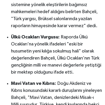
sistemine yönelik eleştirilerin bağımsız
mahkemeleri hedef aldığını belirten Bahçeli,
"Türk yargısı, Brüksel salonlarında yazılan
raporların himayesinde karar vermez" dedi.
Ülkü Ocakları Vurgusu:
Raporda Ülkü
Ocakları'na yönelik ifadeleri "eski bir
husumetin yeni kılığa sokulmuş hali" olarak
değerlendiren Bahçeli, Ülkü Ocakları'nın Türk
gençliğinin milli ve manevi değerlerle yetiştiği
bir mektep olduğunu ifade etti.
Mavi Vatan ve Kıbrıs:
Doğu Akdeniz ve
Kıbrıs konusundaki kararlı duruşlarını yineleyen
Bahçeli, "Mavi Vatan, denizlerdeki Misak-ı
Milli şuurudur. Türkiye, kendi kıyılarında bekçi