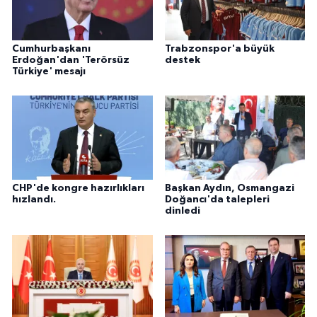
Cumhurbaşkanı
Trabzonspor'a büyük
Erdoğan'dan 'Terörsüz
destek
Türkiye' mesajı
CHP'de kongre hazırlıkları
Başkan Aydın, Osmangazi
hızlandı.
Doğancı'da talepleri
dinledi