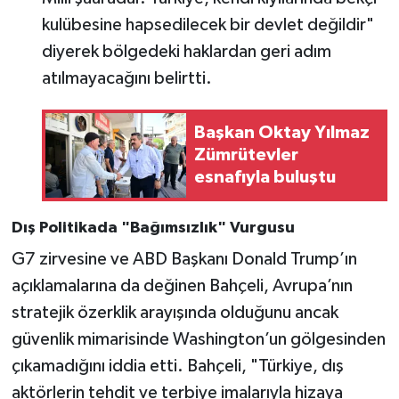
kulübesine hapsedilecek bir devlet değildir"
diyerek bölgedeki haklardan geri adım
atılmayacağını belirtti.
Başkan Oktay Yılmaz
Zümrütevler
esnafıyla buluştu
Dış Politikada "Bağımsızlık" Vurgusu
G7 zirvesine ve ABD Başkanı Donald Trump’ın
açıklamalarına da değinen Bahçeli, Avrupa’nın
stratejik özerklik arayışında olduğunu ancak
güvenlik mimarisinde Washington’un gölgesinden
çıkamadığını iddia etti. Bahçeli, "Türkiye, dış
aktörlerin tehdit ve terbiye imalarıyla hizaya