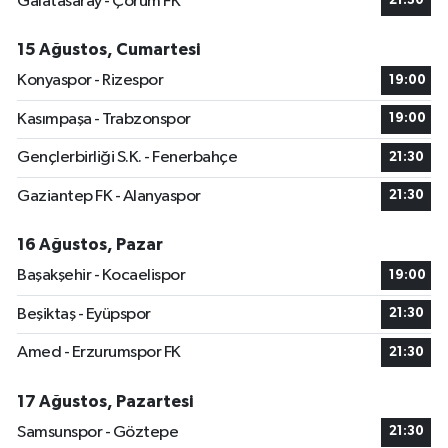
Galatasaray - Çorum FK
21:30
15 Ağustos, Cumartesi
Konyaspor - Rizespor
19:00
Kasımpaşa - Trabzonspor
19:00
Gençlerbirliği S.K. - Fenerbahçe
21:30
Gaziantep FK - Alanyaspor
21:30
16 Ağustos, Pazar
Başakşehir - Kocaelispor
19:00
Beşiktaş - Eyüpspor
21:30
Amed - Erzurumspor FK
21:30
17 Ağustos, Pazartesi
Samsunspor - Göztepe
21:30