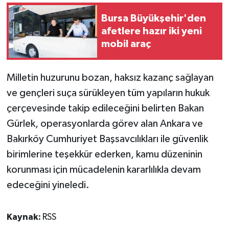
Bursa Büyükşehir'den
afetlere hazır iki yeni
mobil araç
Milletin huzurunu bozan, haksız kazanç sağlayan
ve gençleri suça sürükleyen tüm yapıların hukuk
çerçevesinde takip edileceğini belirten Bakan
Gürlek, operasyonlarda görev alan Ankara ve
Bakırköy Cumhuriyet Başsavcılıkları ile güvenlik
birimlerine teşekkür ederken, kamu düzeninin
korunması için mücadelenin kararlılıkla devam
edeceğini yineledi.
Kaynak:
RSS