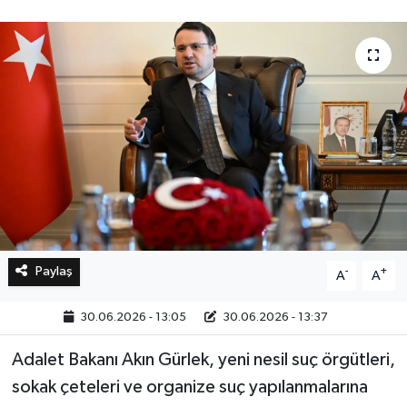
Bilim, Teknoloji
Paylaş
-
+
A
A
30.06.2026 - 13:05
30.06.2026 - 13:37
Adalet Bakanı Akın Gürlek, yeni nesil suç örgütleri,
sokak çeteleri ve organize suç yapılanmalarına