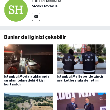
EDITÖR HAKKINDA
Sıcak Havadis
Bunlar da ilginizi çekebilir
İstanbul Moda açıklarında
İstanbul Maltepe'de zincir
su alan teknedeki 4 kişi
marketlere sıkı denetim
kurtarıldı