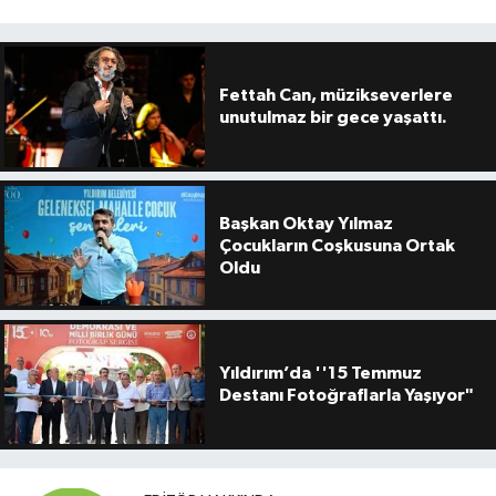
Fettah Can, müzikseverlere
unutulmaz bir gece yaşattı.
Başkan Oktay Yılmaz
Çocukların Coşkusuna Ortak
Oldu
Yıldırım’da ''15 Temmuz
Destanı Fotoğraflarla Yaşıyor"