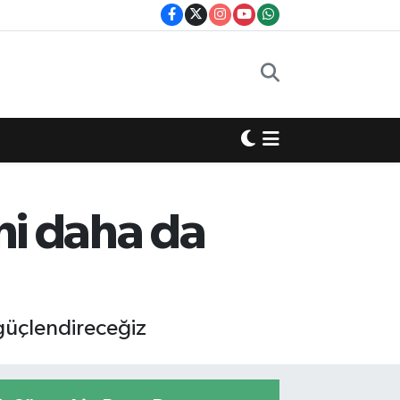
ini daha da
 güçlendireceğiz