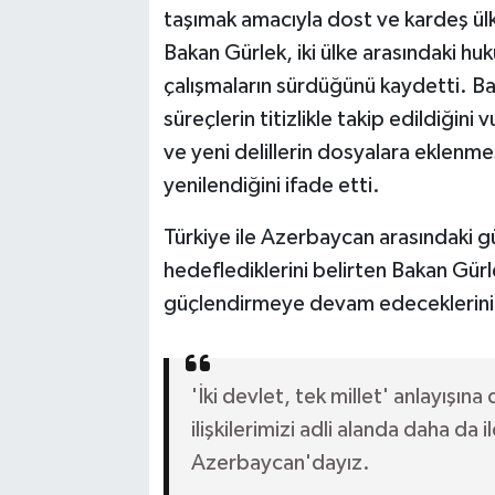
taşımak amacıyla dost ve kardeş ül
Bakan Gürlek, iki ülke arasındaki huku
çalışmaların sürdüğünü kaydetti. Baka
süreçlerin titizlikle takip edildiğin
ve yeni delillerin dosyalara eklenmesi
yenilendiğini ifade etti.
Türkiye ile Azerbaycan arasındaki güç
hedeflediklerini belirten Bakan Gür
güçlendirmeye devam edeceklerini 
'İki devlet, tek millet' anlayışın
ilişkilerimizi adli alanda daha da
Azerbaycan'dayız.