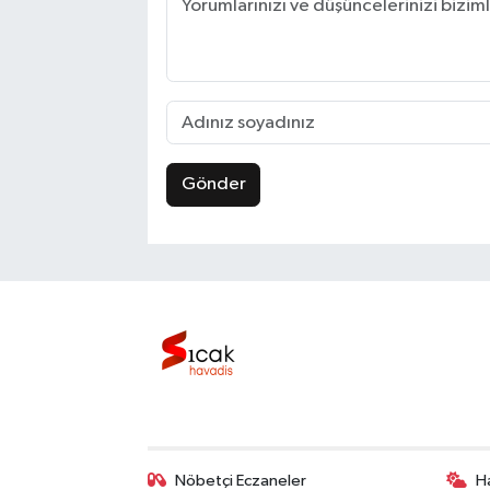
Gönder
Nöbetçi Eczaneler
H