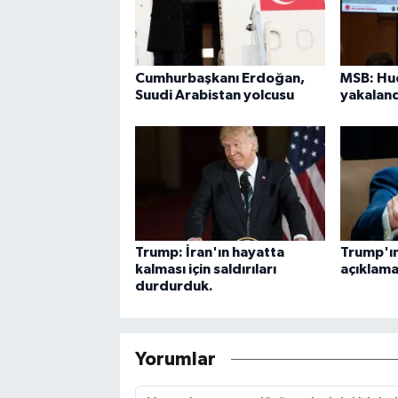
Cumhurbaşkanı Erdoğan,
MSB: Hud
Suudi Arabistan yolcusu
yakaland
Trump: İran'ın hayatta
Trump'ı
kalması için saldırıları
açıklama
durdurduk.
Yorumlar