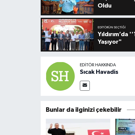
Oldu
EDITÖRÜN SEÇTIĞI
Yıldırım’da 
Yaşıyor"
EDITÖR HAKKINDA
Sıcak Havadis
Bunlar da ilginizi çekebilir