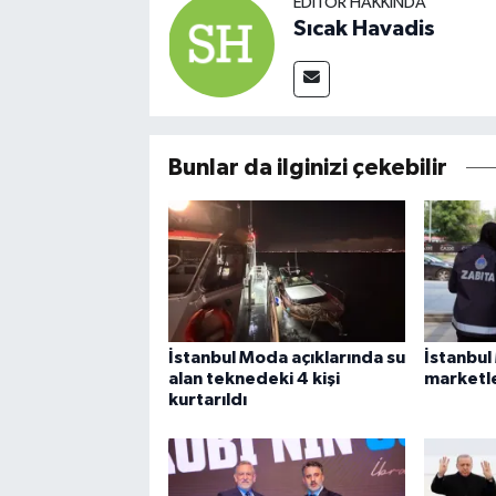
EDITÖR HAKKINDA
Sıcak Havadis
Bunlar da ilginizi çekebilir
İstanbul Moda açıklarında su
İstanbul
alan teknedeki 4 kişi
marketle
kurtarıldı