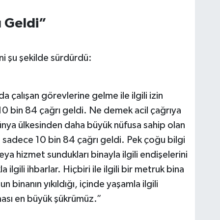
ı Geldi”
ini şu şekilde sürdürdü:
 çalışan görevlerine gelme ile ilgili izin
 10 bin 84 çağrı geldi. Ne demek acil çağrıya
ünya ülkesinden daha büyük nüfusa sahip olan
sadece 10 bin 84 çağrı geldi. Pek çoğu bilgi
a hizmet sundukları binayla ilgili endişelerini
 ilgili ihbarlar. Hiçbiri ile ilgili bir metruk bina
n binanın yıkıldığı, içinde yaşamla ilgili
aması en büyük şükrümüz.”