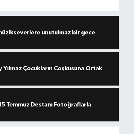
müzikseverlere unutulmaz bir gece
 Yılmaz Çocukların Coşkusuna Ortak
''15 Temmuz Destanı Fotoğraflarla