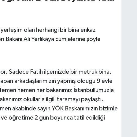
 yerleşim olan herhangi bir bina enkaz
ri Bakanı Ali Yerlikaya cümlelerine şöyle
r. Sadece Fatih ilçemizde bir metruk bina.
apan arkadaşlarımızın yapmış olduğu 9 evle
var. Hemen hemen her bakanımız İstanbullumuzla
Bakanımız okullarla ilgili taramayı paylaştı.
emen akabinde sayın YÖK Başkanımızın bizimle
m ve öğretime 2 gün boyunca tatil edildiği