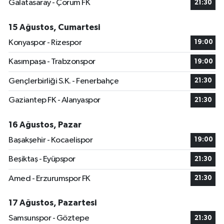
Galatasaray - Çorum FK
21:30
15 Ağustos, Cumartesi
Konyaspor - Rizespor
19:00
Kasımpaşa - Trabzonspor
19:00
Gençlerbirliği S.K. - Fenerbahçe
21:30
Gaziantep FK - Alanyaspor
21:30
16 Ağustos, Pazar
Başakşehir - Kocaelispor
19:00
Beşiktaş - Eyüpspor
21:30
Amed - Erzurumspor FK
21:30
17 Ağustos, Pazartesi
Samsunspor - Göztepe
21:30