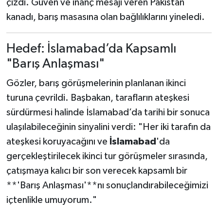
çizdi. Güven ve inanç mesajı veren Pakistan
kanadı, barış masasına olan bağlılıklarını yineledi.
Hedef: İslamabad’da Kapsamlı
"Barış Anlaşması"
Gözler, barış görüşmelerinin planlanan ikinci
turuna çevrildi. Başbakan, tarafların ateşkesi
sürdürmesi halinde İslamabad’da tarihi bir sonuca
ulaşılabileceğinin sinyalini verdi: "Her iki tarafın da
ateşkesi koruyacağını ve
İslamabad
'da
gerçekleştirilecek ikinci tur görüşmeler sırasında,
çatışmaya kalıcı bir son verecek kapsamlı bir
**'Barış Anlaşması'**nı sonuçlandırabileceğimizi
içtenlikle umuyorum."