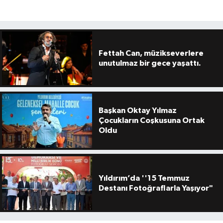
Fettah Can, müzikseverlere
unutulmaz bir gece yaşattı.
Başkan Oktay Yılmaz
Çocukların Coşkusuna Ortak
Oldu
Yıldırım’da ''15 Temmuz
Destanı Fotoğraflarla Yaşıyor"