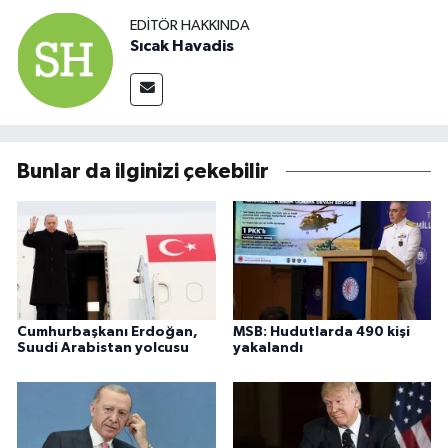
EDITÖR HAKKINDA
Sıcak Havadis
Bunlar da ilginizi çekebilir
Cumhurbaşkanı Erdoğan,
MSB: Hudutlarda 490 kişi
Suudi Arabistan yolcusu
yakalandı