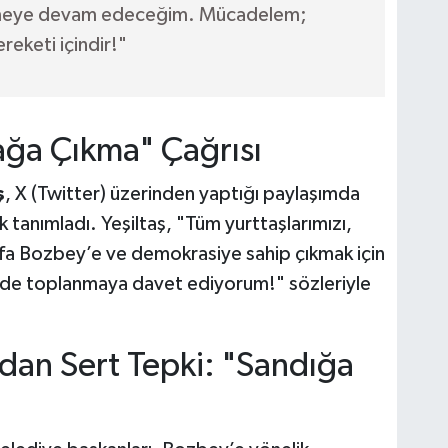
ümeye devam edeceğim. Mücadelem;
reketi içindir!"
ğa Çıkma" Çağrısı
ş
, X (Twitter) üzerinden yaptığı paylaşımda
 tanımladı. Yeşiltaş, "Tüm yurttaşlarımızı,
tafa Bozbey’e ve demokrasiye sahip çıkmak için
de toplanmaya davet ediyorum!" sözleriyle
dan Sert Tepki: "Sandığa