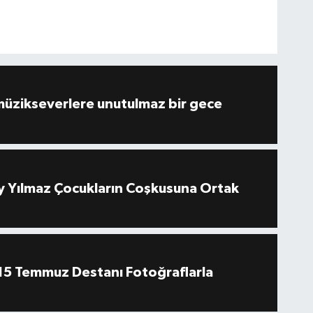
müzikseverlere unutulmaz bir gece
 Yılmaz Çocukların Coşkusuna Ortak
''15 Temmuz Destanı Fotoğraflarla