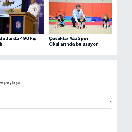
utlarda 490 kişi
Çocuklar Yaz Spor
ı
Okullarında buluşuyor