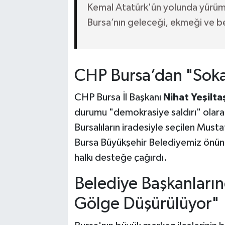
Kemal Atatürk'ün yolunda yür
Bursa’nın geleceği, ekmeği ve be
CHP Bursa’dan "Soka
CHP Bursa İl Başkanı
Nihat Yeşilta
durumu "demokrasiye saldırı" olarak
Bursalıların iradesiyle seçilen Mus
Bursa Büyükşehir Belediyemiz önün
halkı desteğe çağırdı.
Belediye Başkanların
Gölge Düşürülüyor"