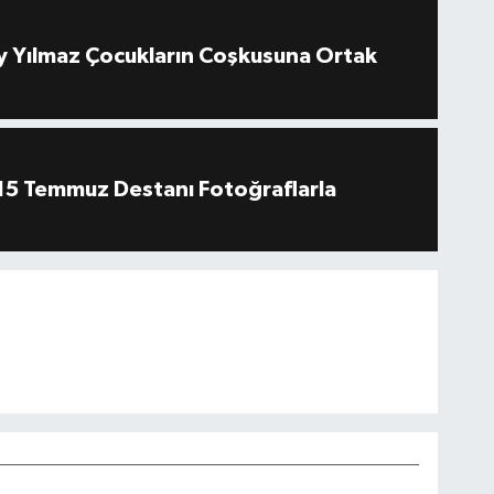
 Yılmaz Çocukların Coşkusuna Ortak
''15 Temmuz Destanı Fotoğraflarla