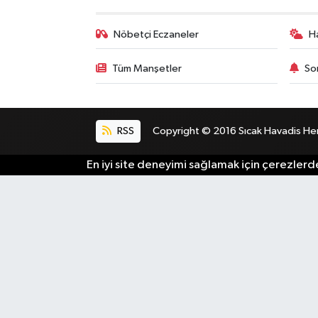
Nöbetçi Eczaneler
H
Tüm Manşetler
So
RSS
Copyright © 2016 Sıcak Havadis Her h
En iyi site deneyimi sağlamak için çerezlerde