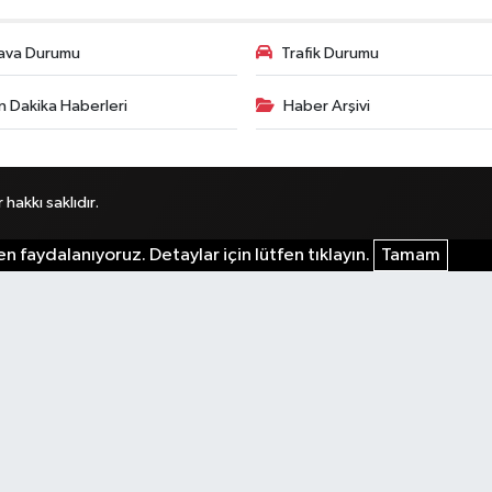
ava Durumu
Trafik Durumu
n Dakika Haberleri
Haber Arşivi
akkı saklıdır.
n faydalanıyoruz. Detaylar için lütfen tıklayın.
Tamam