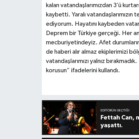
kalan vatandaşlarımızdan 3’ü kurtarıl
kaybetti. Yaralı vatandaşlarımızın 
ediyorum. Hayatını kaybeden vatan
Deprem bir Türkiye gerçeği. Her an 
mecburiyetindeyiz. Afet durumları
de haberi alır almaz ekiplerimizi 
vatandaşlarımızı yalnız bırakmadık.
korusun” ifadelerini kullandı.
EDITÖRÜN SEÇTIĞI
Fettah Can, 
yaşattı.