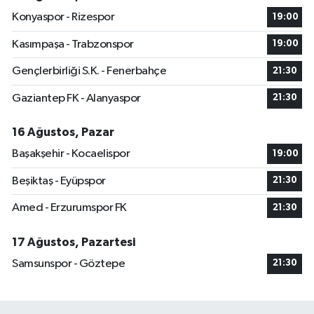
Konyaspor - Rizespor
19:00
Kasımpaşa - Trabzonspor
19:00
Gençlerbirliği S.K. - Fenerbahçe
21:30
Gaziantep FK - Alanyaspor
21:30
16 Ağustos, Pazar
Başakşehir - Kocaelispor
19:00
Beşiktaş - Eyüpspor
21:30
Amed - Erzurumspor FK
21:30
17 Ağustos, Pazartesi
Samsunspor - Göztepe
21:30