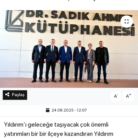
Bilim, Teknoloji
Paylaş
-
+
A
A
24.08.2025 - 12:07
Yıldırım’ı geleceğe taşıyacak çok önemli
yatırımları bir bir ilçeye kazandıran Yıldırım