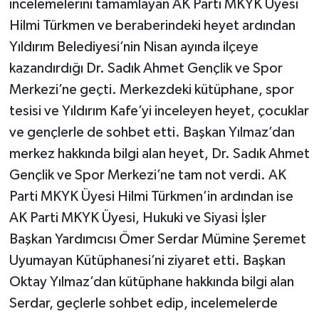
incelemelerini tamamlayan AK Parti MKYK Üyesi
Hilmi Türkmen ve beraberindeki heyet ardından
Yıldırım Belediyesi’nin Nisan ayında ilçeye
kazandırdığı Dr. Sadık Ahmet Gençlik ve Spor
Merkezi’ne geçti. Merkezdeki kütüphane, spor
tesisi ve Yıldırım Kafe’yi inceleyen heyet, çocuklar
ve gençlerle de sohbet etti. Başkan Yılmaz’dan
merkez hakkında bilgi alan heyet, Dr. Sadık Ahmet
Gençlik ve Spor Merkezi’ne tam not verdi. AK
Parti MKYK Üyesi Hilmi Türkmen’in ardından ise
AK Parti MKYK Üyesi, Hukuki ve Siyasi İşler
Başkan Yardımcısı Ömer Serdar Mümine Şeremet
Uyumayan Kütüphanesi’ni ziyaret etti. Başkan
Oktay Yılmaz’dan kütüphane hakkında bilgi alan
Serdar, geçlerle sohbet edip, incelemelerde