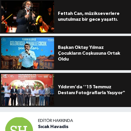
Fettah Can, müzikseverlere
unutulmaz bir gece yaşattı.
Başkan Oktay Yılmaz
Çocukların Coşkusuna Ortak
Oldu
Yıldırım’da ''15 Temmuz
Destanı Fotoğraflarla Yaşıyor"
EDITÖR HAKKINDA
Sıcak Havadis