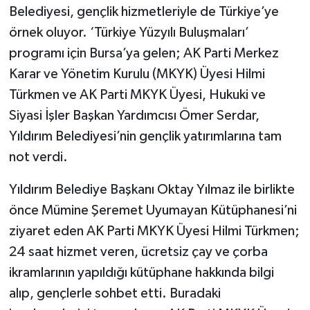
Belediyesi, gençlik hizmetleriyle de Türkiye’ye
örnek oluyor. ‘Türkiye Yüzyılı Buluşmaları’
programı için Bursa’ya gelen; AK Parti Merkez
Karar ve Yönetim Kurulu (MKYK) Üyesi Hilmi
Türkmen ve AK Parti MKYK Üyesi, Hukuki ve
Siyasi İşler Başkan Yardımcısı Ömer Serdar,
Yıldırım Belediyesi’nin gençlik yatırımlarına tam
not verdi.
Yıldırım Belediye Başkanı Oktay Yılmaz ile birlikte
önce Mümine Şeremet Uyumayan Kütüphanesi’ni
ziyaret eden AK Parti MKYK Üyesi Hilmi Türkmen;
24 saat hizmet veren, ücretsiz çay ve çorba
ikramlarının yapıldığı kütüphane hakkında bilgi
alıp, gençlerle sohbet etti. Buradaki