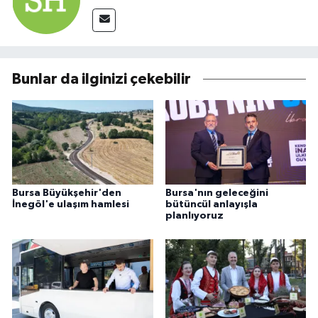
Bunlar da ilginizi çekebilir
Bursa Büyükşehir'den
Bursa'nın geleceğini
İnegöl'e ulaşım hamlesi
bütüncül anlayışla
planlıyoruz