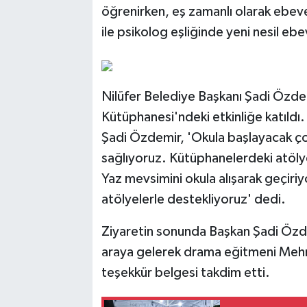
öğrenirken, eş zamanlı olarak ebevey
ile psikolog eşliğinde yeni nesil ebev
Nilüfer Belediye Başkanı Şadi Özd
Kütüphanesi'ndeki etkinliğe katıldı
Şadi Özdemir, 'Okula başlayacak ço
sağlıyoruz. Kütüphanelerdeki atölye
Yaz mevsimini okula alışarak geçiri
atölyelerle destekliyoruz' dedi.
Ziyaretin sonunda Başkan Şadi Özde
araya gelerek drama eğitmeni Meh
teşekkür belgesi takdim etti.