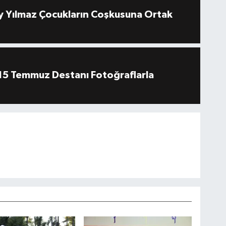
 Yılmaz Çocukların Coşkusuna Ortak
''15 Temmuz Destanı Fotoğraflarla