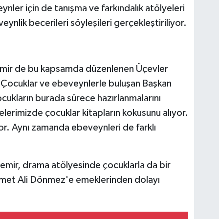
nler için de tanışma ve farkındalık atölyeleri
eynlik becerileri söyleşileri gerçekleştiriliyor.
emir de bu kapsamda düzenlenen Üçevler
. Çocuklar ve ebeveynlerle buluşan Başkan
cukların burada sürece hazırlanmalarını
lerimizde çocuklar kitapların kokusunu alıyor.
yor. Aynı zamanda ebeveynleri de farklı
mir, drama atölyesinde çocuklarla da bir
met Ali Dönmez'e emeklerinden dolayı