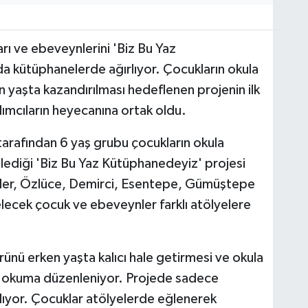
rı ve ebeveynlerini 'Biz Bu Yaz
 kütüphanelerde ağırlıyor. Çocukların okula
n yaşta kazandırılması hedeflenen projenin ilk
ımcıların heyecanına ortak oldu.
tarafından 6 yaş grubu çocukların okula
zenlediği 'Biz Bu Yaz Kütüphanedeyiz' projesi
ler, Özlüce, Demirci, Esentepe, Gümüştepe
lecek çocuk ve ebeveynler farklı atölyelere
ünü erken yaşta kalıcı hale getirmesi ve okula
tıcı okuma düzenleniyor. Projede sadece
lıyor. Çocuklar atölyelerde eğlenerek