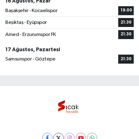
16 Ağustos, Pazar
Başakşehir - Kocaelispor
19:00
Beşiktaş - Eyüpspor
21:30
Amed - Erzurumspor FK
21:30
17 Ağustos, Pazartesi
Samsunspor - Göztepe
21:30