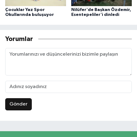
Çocuklar Yaz Spor
Nilüfer'de Başkan Özdemir,
Okullarında buluşuyor
Esentepeliler'i dinledi
Yorumlar
Gönder