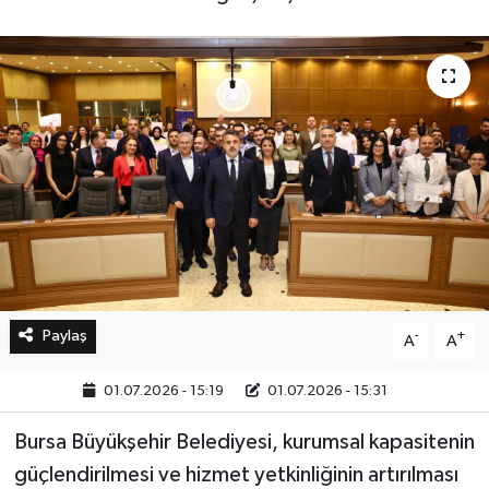
Bilim, Teknoloji
Paylaş
-
+
A
A
01.07.2026 - 15:19
01.07.2026 - 15:31
Bursa Büyükşehir Belediyesi, kurumsal kapasitenin
güçlendirilmesi ve hizmet yetkinliğinin artırılması