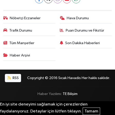
Nöbetçi Eczaneler
Hava Durumu
Trafik Durumu
Puan Durumu ve Fikstür
Tüm Manşetler
Son Dakika Haberleri
Haber Arşivi
RSS
Copyright © 2016 Sıcak Havadis Her hakkı saklıdır.
Haber Yazılımı:
TE Bilişim
En iyi site deneyimi sağlamak için çerezlerden
faydalanıyoruz. Detaylar için lütfen tıklayın.
Tamam