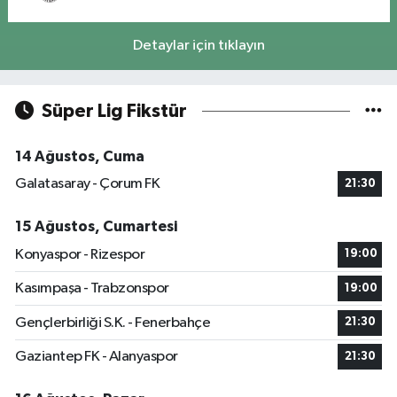
Detaylar için tıklayın
Süper Lig Fikstür
14 Ağustos, Cuma
Galatasaray - Çorum FK
21:30
15 Ağustos, Cumartesi
Konyaspor - Rizespor
19:00
Kasımpaşa - Trabzonspor
19:00
Gençlerbirliği S.K. - Fenerbahçe
21:30
Gaziantep FK - Alanyaspor
21:30