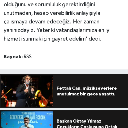
olduğunu ve sorumluluk gerektirdiğini
unutmadan, hesap verebilirlik anlayışıyla
çalışmaya devam edeceğiz. Her zaman
yanınızdayız. Yeter ki vatandaşlarımıza en iyi
hizmeti sunmak için gayret edelim' dedi.
Kaynak:
RSS
Fettah Can, müzikseverlere
unutulmaz bir gece yaşattı.
Başkan Oktay Yılmaz
Çocukların Coşkusuna Ortak