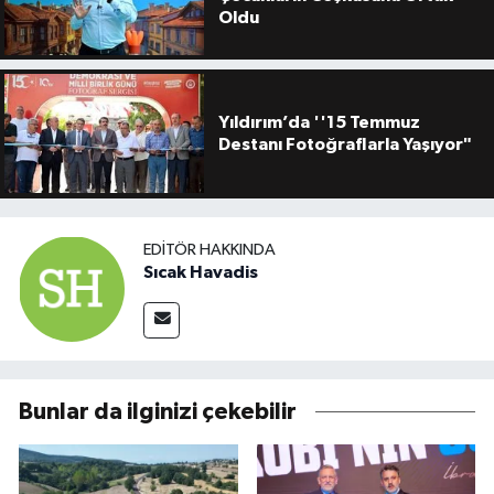
Oldu
Yıldırım’da ''15 Temmuz
Destanı Fotoğraflarla Yaşıyor"
EDITÖR HAKKINDA
Sıcak Havadis
Bunlar da ilginizi çekebilir