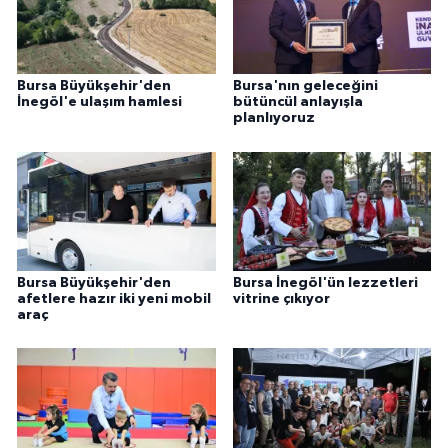
Bursa Büyükşehir'den
Bursa'nın geleceğini
İnegöl'e ulaşım hamlesi
bütüncül anlayışla
planlıyoruz
Bursa Büyükşehir'den
Bursa İnegöl'ün lezzetleri
afetlere hazır iki yeni mobil
vitrine çıkıyor
araç