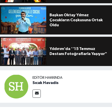
Başkan Oktay Yılmaz
Çocukların Coşkusuna Ortak
Oldu
Yıldırım’da ''15 Temmuz
Destanı Fotoğraflarla Yaşıyor"
EDITÖR HAKKINDA
Sıcak Havadis