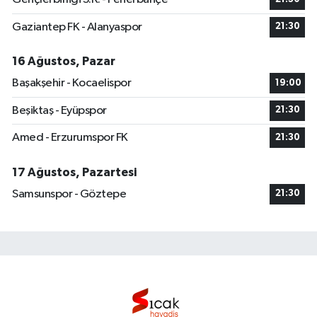
Gaziantep FK - Alanyaspor
21:30
16 Ağustos, Pazar
Başakşehir - Kocaelispor
19:00
Beşiktaş - Eyüpspor
21:30
Amed - Erzurumspor FK
21:30
17 Ağustos, Pazartesi
Samsunspor - Göztepe
21:30