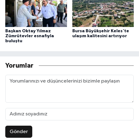
Başkan Oktay Yılmaz
Bursa Büyükşehir Keles'te
Zümrütevler esnafıyla
ulaşım kalitesini artırıyor
buluştu
Yorumlar
Gönder