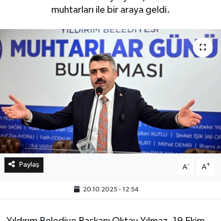
muhtarları ile bir araya geldi.
Bilim, Teknoloji
Paylaş
-
+
A
A
20.10.2025 - 12:54