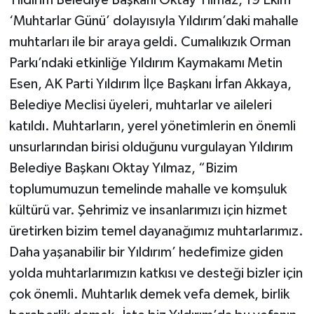
Yıldırım Belediye Başkanı Oktay Yılmaz, 19 Ekim
‘Muhtarlar Günü’ dolayısıyla Yıldırım’daki mahalle
muhtarları ile bir araya geldi. Cumalıkızık Orman
Parkı’ndaki etkinliğe Yıldırım Kaymakamı Metin
Esen, AK Parti Yıldırım İlçe Başkanı İrfan Akkaya,
Belediye Meclisi üyeleri, muhtarlar ve aileleri
katıldı. Muhtarların, yerel yönetimlerin en önemli
unsurlarından birisi olduğunu vurgulayan Yıldırım
Belediye Başkanı Oktay Yılmaz, “Bizim
toplumumuzun temelinde mahalle ve komşuluk
kültürü var. Şehrimiz ve insanlarımızı için hizmet
üretirken bizim temel dayanağımız muhtarlarımız.
Daha yaşanabilir bir Yıldırım’ hedefimize giden
yolda muhtarlarımızın katkısı ve desteği bizler için
çok önemli. Muhtarlık demek vefa demek, birlik