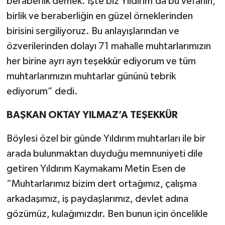
beraberlik demek. İşte biz Yıldırım’da bu vefanın,
birlik ve beraberliğin en güzel örneklerinden
birisini sergiliyoruz. Bu anlayışlarından ve
özverilerinden dolayı 71 mahalle muhtarlarımızın
her birine ayrı ayrı teşekkür ediyorum ve tüm
muhtarlarımızın muhtarlar gününü tebrik
ediyorum” dedi.
BAŞKAN OKTAY YILMAZ’A TEŞEKKÜR
Böylesi özel bir günde Yıldırım muhtarları ile bir
arada bulunmaktan duyduğu memnuniyeti dile
getiren Yıldırım Kaymakamı Metin Esen de
“Muhtarlarımız bizim dert ortağımız, çalışma
arkadaşımız, iş paydaşlarımız, devlet adına
gözümüz, kulağımızdır. Ben bunun için öncelikle