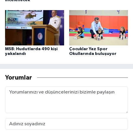
incelenecek
MSB: Hudutlarda 490 kişi
Çocuklar Yaz Spor
yakalandı
Okullarında buluşuyor
Yorumlar