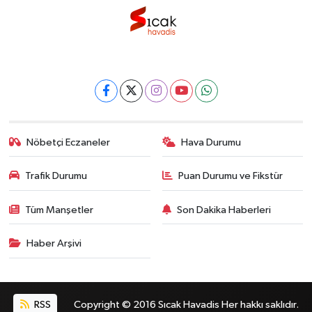
Nöbetçi Eczaneler
Hava Durumu
Trafik Durumu
Puan Durumu ve Fikstür
Tüm Manşetler
Son Dakika Haberleri
Haber Arşivi
RSS
Copyright © 2016 Sıcak Havadis Her hakkı saklıdır.