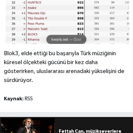
Blok3, elde ettiği bu başarıyla Türk müziğinin
küresel ölçekteki gücünü bir kez daha
gösterirken, uluslararası arenadaki yükselişini de
sürdürüyor.
Kaynak:
RSS
Fettah Can, müzikseverlere