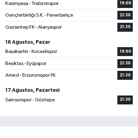
Kasımpaşa - Trabzonspor
19:00
Gençlerbirliği S.K. - Fenerbahçe
21:30
Gaziantep FK - Alanyaspor
21:30
16 Ağustos, Pazar
Başakşehir - Kocaelispor
19:00
Beşiktaş - Eyüpspor
21:30
Amed - Erzurumspor FK
21:30
17 Ağustos, Pazartesi
Samsunspor - Göztepe
21:30