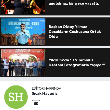
unutulmaz bir gece yaşattı.
Başkan Oktay Yılmaz
Çocukların Coşkusuna Ortak
Oldu
Yıldırım’da ''15 Temmuz
Destanı Fotoğraflarla Yaşıyor"
EDITÖR HAKKINDA
Sıcak Havadis