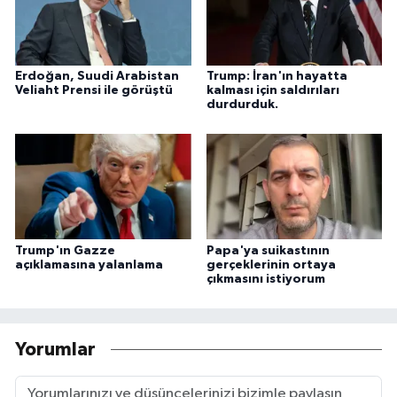
Erdoğan, Suudi Arabistan
Trump: İran'ın hayatta
Veliaht Prensi ile görüştü
kalması için saldırıları
durdurduk.
Trump'ın Gazze
Papa'ya suikastının
açıklamasına yalanlama
gerçeklerinin ortaya
çıkmasını istiyorum
Yorumlar