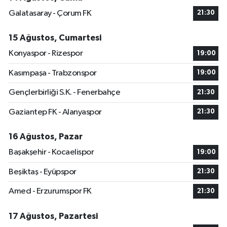
Galatasaray - Çorum FK
21:30
15 Ağustos, Cumartesi
Konyaspor - Rizespor
19:00
Kasımpaşa - Trabzonspor
19:00
Gençlerbirliği S.K. - Fenerbahçe
21:30
Gaziantep FK - Alanyaspor
21:30
16 Ağustos, Pazar
Başakşehir - Kocaelispor
19:00
Beşiktaş - Eyüpspor
21:30
Amed - Erzurumspor FK
21:30
17 Ağustos, Pazartesi