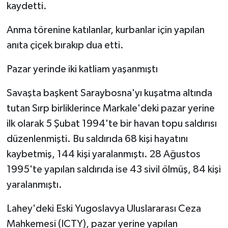
kaydetti.
Anma törenine katılanlar, kurbanlar için yapılan
anıta çiçek bırakıp dua etti.
Pazar yerinde iki katliam yaşanmıştı
Savaşta başkent Saraybosna'yı kuşatma altında
tutan Sırp birliklerince Markale'deki pazar yerine
ilk olarak 5 Şubat 1994'te bir havan topu saldırısı
düzenlenmişti. Bu saldırıda 68 kişi hayatını
kaybetmiş, 144 kişi yaralanmıştı. 28 Ağustos
1995'te yapılan saldırıda ise 43 sivil ölmüş, 84 kişi
yaralanmıştı.
Lahey'deki Eski Yugoslavya Uluslararası Ceza
Mahkemesi (ICTY), pazar yerine yapılan