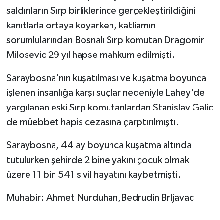
saldırıların Sırp birliklerince gerçekleştirildiğini
kanıtlarla ortaya koyarken, katliamın
sorumlularından Bosnalı Sırp komutan Dragomir
Milosevic 29 yıl hapse mahkum edilmişti.
Saraybosna'nın kuşatılması ve kuşatma boyunca
işlenen insanlığa karşı suçlar nedeniyle Lahey'de
yargılanan eski Sırp komutanlardan Stanislav Galic
de müebbet hapis cezasına çarptırılmıştı.
Saraybosna, 44 ay boyunca kuşatma altında
tutulurken şehirde 2 bine yakını çocuk olmak
üzere 11 bin 541 sivil hayatını kaybetmişti.
Muhabir: Ahmet Nurduhan,Bedrudin Brljavac