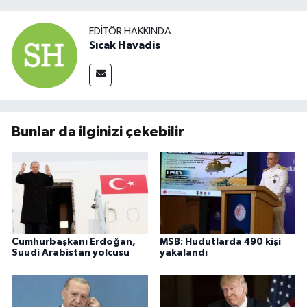
EDITÖR HAKKINDA
Sıcak Havadis
Bunlar da ilginizi çekebilir
Cumhurbaşkanı Erdoğan,
MSB: Hudutlarda 490 kişi
Suudi Arabistan yolcusu
yakalandı