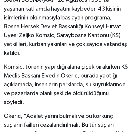
SARAYBOSNA (AA) - 28 Ağustos 1995'te
yaşanan katliamda hayatını kaybeden 43 kişinin
isimlerinin okunmasıyla başlayan programa,
Bosna Hersek Devlet Başkanlığı Konseyi Hırvat
Üyesi Zeljko Komsic, Saraybosna Kantonu (KS)
yetkilileri, kurban yakınları ve çok sayıda vatandaş
katıldı.
Komsic, törenin yapıldığı alana çiçek bırakırken KS
Meclis Başkanı Elvedin Okeric, burada yaptığı
açıklamada, insanların parklarda, su kuyruklarında
ve pazarlarda planlı şekilde öldürüldüğünü
söyledi.
Okeric, "Adalet yerini bulmalı ve bu korkunç
suçların failleri cezalandırılmalı. Bu tür suçları