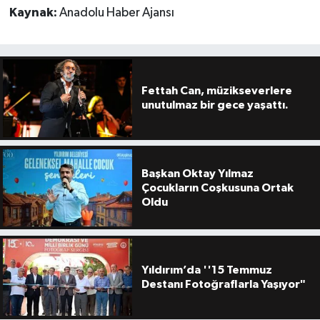
Kaynak:
Anadolu Haber Ajansı
Fettah Can, müzikseverlere
unutulmaz bir gece yaşattı.
Başkan Oktay Yılmaz
Çocukların Coşkusuna Ortak
Oldu
Yıldırım’da ''15 Temmuz
Destanı Fotoğraflarla Yaşıyor"