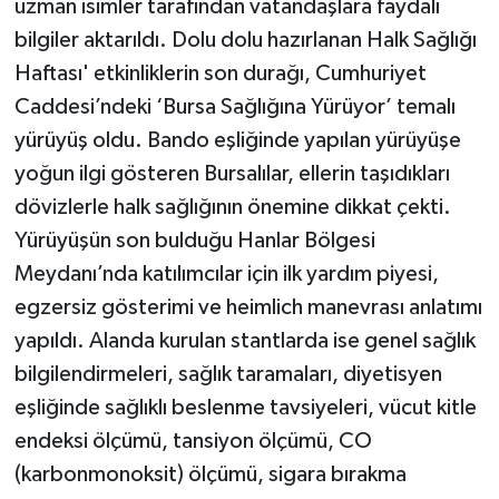
uzman isimler tarafından vatandaşlara faydalı
bilgiler aktarıldı. Dolu dolu hazırlanan Halk Sağlığı
Haftası' etkinliklerin son durağı, Cumhuriyet
Caddesi’ndeki ‘Bursa Sağlığına Yürüyor’ temalı
yürüyüş oldu. Bando eşliğinde yapılan yürüyüşe
yoğun ilgi gösteren Bursalılar, ellerin taşıdıkları
dövizlerle halk sağlığının önemine dikkat çekti.
Yürüyüşün son bulduğu Hanlar Bölgesi
Meydanı’nda katılımcılar için ilk yardım piyesi,
egzersiz gösterimi ve heimlich manevrası anlatımı
yapıldı. Alanda kurulan stantlarda ise genel sağlık
bilgilendirmeleri, sağlık taramaları, diyetisyen
eşliğinde sağlıklı beslenme tavsiyeleri, vücut kitle
endeksi ölçümü, tansiyon ölçümü, CO
(karbonmonoksit) ölçümü, sigara bırakma