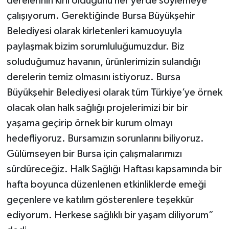
derelerinin kirli olduğunu her yerde söylemeye
çalışıyorum. Gerektiğinde Bursa Büyükşehir
Belediyesi olarak kirletenleri kamuoyuyla
paylaşmak bizim sorumluluğumuzdur. Biz
soluduğumuz havanın, ürünlerimizin sulandığı
derelerin temiz olmasını istiyoruz. Bursa
Büyükşehir Belediyesi olarak tüm Türkiye’ye örnek
olacak olan halk sağlığı projelerimizi bir bir
yaşama geçirip örnek bir kurum olmayı
hedefliyoruz. Bursamızın sorunlarını biliyoruz.
Gülümseyen bir Bursa için çalışmalarımızı
sürdüreceğiz. Halk Sağlığı Haftası kapsamında bir
hafta boyunca düzenlenen etkinliklerde emeği
geçenlere ve katılım gösterenlere teşekkür
ediyorum. Herkese sağlıklı bir yaşam diliyorum”