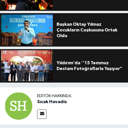
Başkan Oktay Yılmaz
Çocukların Coşkusuna Ortak
Oldu
Yıldırım’da ''15 Temmuz
Destanı Fotoğraflarla Yaşıyor"
EDITÖR HAKKINDA
Sıcak Havadis