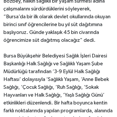
Bozbey, halkın sağlıklı bir yaşam sürmesi adına
çalışmalarını sürdürdüklerini söyleyerek,
“Bursa’da bir ilk olarak devlet okullarında okuyan
birinci sınıf öğrencilerine bu yıl süt dağıtımına
başlıyoruz. Günde yaklaşık 45 bin civarında
öğrencimize süt dağıtmış olacağız” dedi.
Bursa Büyükşehir Belediyesi Sağlık İşleri Dairesi
Başkanlığı Halk Sağlığı ve Sağlıklı Yaşam Şube
Müdürlüğü tarafından ‘3-9 Eylül Halk Sağlığı
Haftası' dolayısıyla ‘Sağlıklı Yaşam, ‘Anne Bebek
Sağlığı, ‘Çocuk Sağlığı, ‘Ruh Sağlığı, ‘Sokak
Hayvanları ve Halk Sağlığı, ‘Yaşlı Sağlığı Günü’
etkinlikleri düzenlendi. Bir hafta boyunca kentin
farklı noktalarında yapılan programlarda, alanında