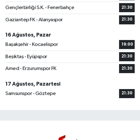
Gençlerbirliği S.K. - Fenerbahçe
21:30
Gaziantep FK - Alanyaspor
21:30
16 Ağustos, Pazar
Başakşehir - Kocaelispor
19:00
Beşiktaş - Eyüpspor
21:30
Amed - Erzurumspor FK
21:30
17 Ağustos, Pazartesi
Samsunspor - Göztepe
21:30