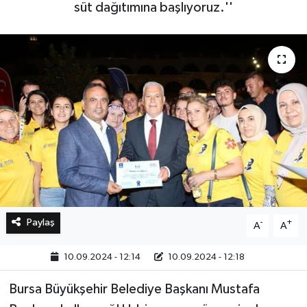
süt dağıtımına başlıyoruz.''
Bilim, Teknoloji
Paylaş
-
+
A
A
10.09.2024 - 12:14
10.09.2024 - 12:18
Bursa Büyükşehir Belediye Başkanı Mustafa