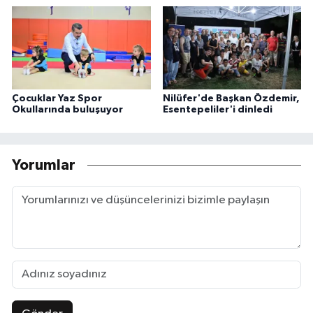
Çocuklar Yaz Spor
Nilüfer'de Başkan Özdemir,
Okullarında buluşuyor
Esentepeliler'i dinledi
Yorumlar