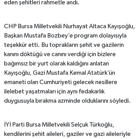
eden şehitleri rahmetle andı.
CHP Bursa Milletvekili Nurhayat Altaca Kayışoğlu,
Başkan Mustafa Bozbey’e program dolayısıyla
teşekkür etti. Bu toprakların şehit ve gazilerin
kanını döktüğü ve canını verdiği için bizlere
bağımsız bir yurt olarak kaldığını anlatan
Kayışoğlu, Gazi Mustafa Kemal Atatürk’ün
emaneti olan Cumhuriyeti gelecek nesillere
ilelebet yaşatmaları için aynı fedakarlık
duygusuyla bırakma azminde olduklarını söyledi.
İYİ Parti Bursa Milletvekili Selçuk Türkoğlu,
kendilerini şehit aileleri, gaziler ve gazi aileleriyle