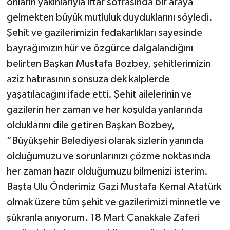
onların yakınlarıyla iftar sofrasında bir araya
gelmekten büyük mutluluk duyduklarını söyledi.
Şehit ve gazilerimizin fedakarlıkları sayesinde
bayrağımızın hür ve özgürce dalgalandığını
belirten Başkan Mustafa Bozbey, şehitlerimizin
aziz hatırasının sonsuza dek kalplerde
yaşatılacağını ifade etti. Şehit ailelerinin ve
gazilerin her zaman ve her koşulda yanlarında
olduklarını dile getiren Başkan Bozbey,
“Büyükşehir Belediyesi olarak sizlerin yanında
olduğumuzu ve sorunlarınızı çözme noktasında
her zaman hazır olduğumuzu bilmenizi isterim.
Başta Ulu Önderimiz Gazi Mustafa Kemal Atatürk
olmak üzere tüm şehit ve gazilerimizi minnetle ve
şükranla anıyorum. 18 Mart Çanakkale Zaferi