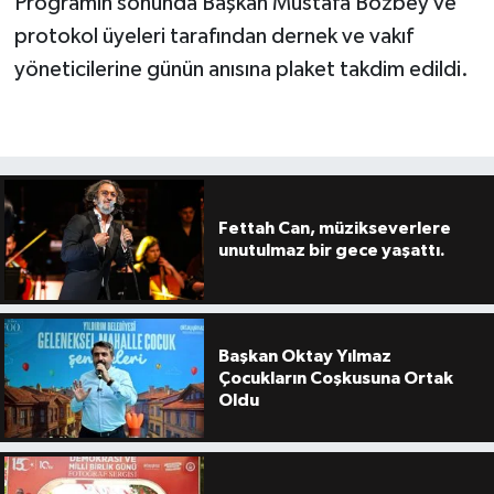
Programın sonunda Başkan Mustafa Bozbey ve
protokol üyeleri tarafından dernek ve vakıf
yöneticilerine günün anısına plaket takdim edildi.
Fettah Can, müzikseverlere
unutulmaz bir gece yaşattı.
Başkan Oktay Yılmaz
Çocukların Coşkusuna Ortak
Oldu