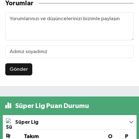
Yorumlar
Gönder
Süper Lig Puan Durumu
Süper Lig
#
Takım
O
P