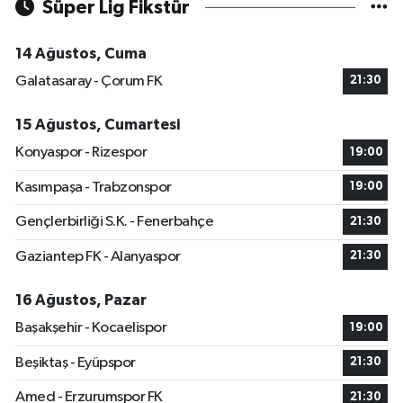
Süper Lig Fikstür
14 Ağustos, Cuma
Galatasaray - Çorum FK
21:30
15 Ağustos, Cumartesi
Konyaspor - Rizespor
19:00
Kasımpaşa - Trabzonspor
19:00
Gençlerbirliği S.K. - Fenerbahçe
21:30
Gaziantep FK - Alanyaspor
21:30
16 Ağustos, Pazar
Başakşehir - Kocaelispor
19:00
Beşiktaş - Eyüpspor
21:30
Amed - Erzurumspor FK
21:30