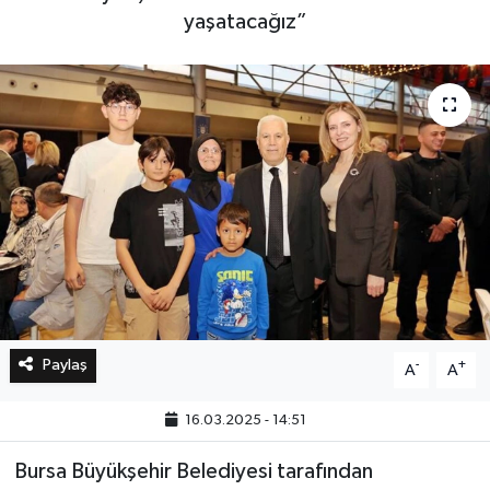
yaşatacağız”
Bilim, Teknoloji
Paylaş
-
+
A
A
16.03.2025 - 14:51
Bursa Büyükşehir Belediyesi tarafından