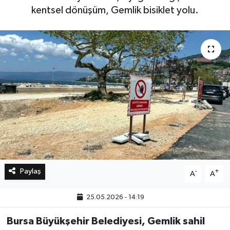
kentsel dönüşüm, Gemlik bisiklet yolu.
Bilim, Teknoloji
Paylaş
-
+
A
A
25.05.2026 - 14:19
Bursa Büyükşehir Belediyesi, Gemlik sahil