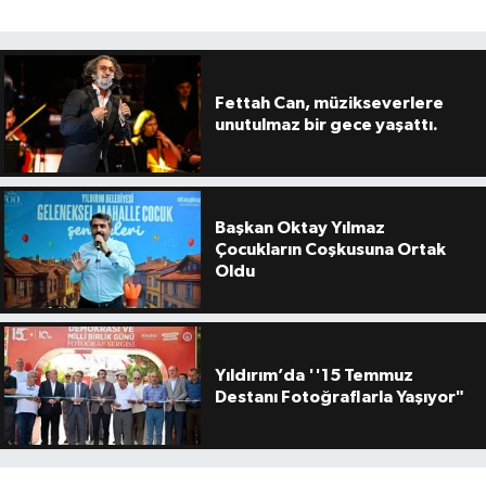
Fettah Can, müzikseverlere
unutulmaz bir gece yaşattı.
Başkan Oktay Yılmaz
Çocukların Coşkusuna Ortak
Oldu
Yıldırım’da ''15 Temmuz
Destanı Fotoğraflarla Yaşıyor"