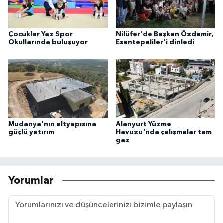
Çocuklar Yaz Spor
Nilüfer'de Başkan Özdemir,
Okullarında buluşuyor
Esentepeliler'i dinledi
Mudanya'nın altyapısına
Alanyurt Yüzme
güçlü yatırım
Havuzu'nda çalışmalar tam
gaz
Yorumlar