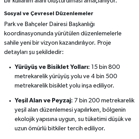
bir kullanım alanı oluşturulması amaçlanıyor.
Sosyal ve Çevresel Düzenlemeler
Park ve Bahçeler Dairesi Başkanlığı
koordinasyonunda yürütülen düzenlemelerle
sahile yeni bir vizyon kazandırılıyor. Proje
detayları şu şekildedir:
Yürüyüş ve Bisiklet Yolları:
15 bin 800
metrekarelik yürüyüş yolu ve 4 bin 500
metrekarelik bisiklet yolu inşa ediliyor.
Yeşil Alan ve Peyzaj:
7 bin 200 metrekarelik
yeşil alan düzenlemesi yapılırken, bölgenin
ekolojik yapısına uygun, su tüketimi düşük ve
uzun ömürlü bitkiler tercih ediliyor.