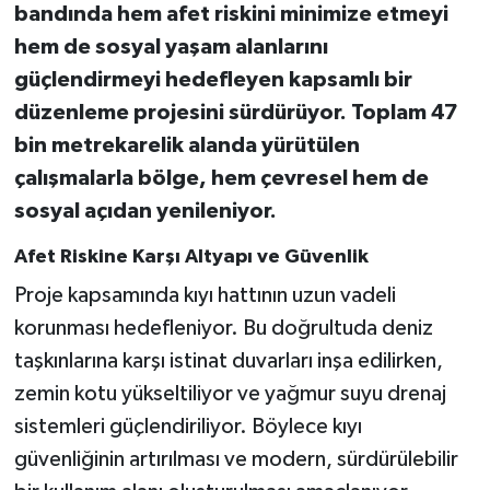
bandında hem afet riskini minimize etmeyi
hem de sosyal yaşam alanlarını
güçlendirmeyi hedefleyen kapsamlı bir
düzenleme projesini sürdürüyor. Toplam 47
bin metrekarelik alanda yürütülen
çalışmalarla bölge, hem çevresel hem de
sosyal açıdan yenileniyor.
Afet Riskine Karşı Altyapı ve Güvenlik
Proje kapsamında kıyı hattının uzun vadeli
korunması hedefleniyor. Bu doğrultuda deniz
taşkınlarına karşı istinat duvarları inşa edilirken,
zemin kotu yükseltiliyor ve yağmur suyu drenaj
sistemleri güçlendiriliyor. Böylece kıyı
güvenliğinin artırılması ve modern, sürdürülebilir