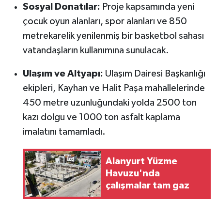
Sosyal Donatılar:
Proje kapsamında yeni
çocuk oyun alanları, spor alanları ve 850
metrekarelik yenilenmiş bir basketbol sahası
vatandaşların kullanımına sunulacak.
Ulaşım ve Altyapı:
Ulaşım Dairesi Başkanlığı
ekipleri, Kayhan ve Halit Paşa mahallelerinde
450 metre uzunluğundaki yolda 2500 ton
kazı dolgu ve 1000 ton asfalt kaplama
imalatını tamamladı.
Alanyurt Yüzme
Havuzu'nda
çalışmalar tam gaz