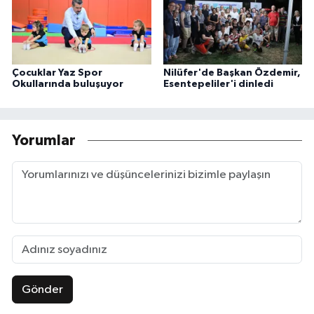
Çocuklar Yaz Spor
Nilüfer'de Başkan Özdemir,
Okullarında buluşuyor
Esentepeliler'i dinledi
Yorumlar
Gönder