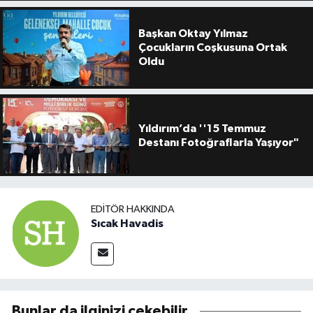
Başkan Oktay Yılmaz
Çocukların Coşkusuna Ortak
Oldu
Yıldırım’da ''15 Temmuz
Destanı Fotoğraflarla Yaşıyor"
EDITÖR HAKKINDA
Sıcak Havadis
Bunlar da ilginizi çekebilir