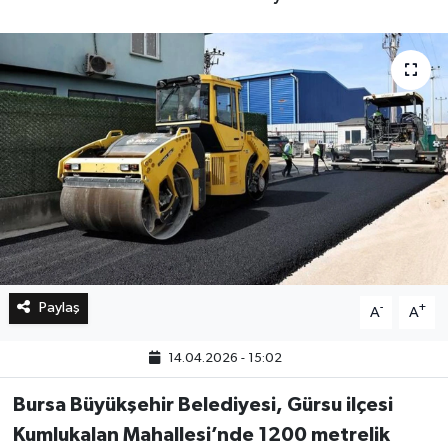
Bilim, Teknoloji
Paylaş
-
+
A
A
14.04.2026 - 15:02
Bursa Büyükşehir Belediyesi, Gürsu ilçesi
Kumlukalan Mahallesi’nde 1200 metrelik