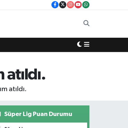
 atıldı.
ım atıldı.
Süper Lig Puan Durumu