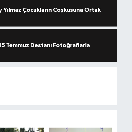
 Yılmaz Çocukların Coşkusuna Ortak
''15 Temmuz Destanı Fotoğraflarla