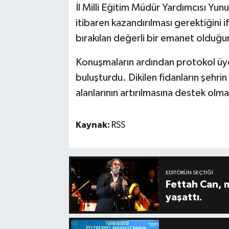
İl Milli Eğitim Müdür Yardımcısı Yun
itibaren kazandırılması gerektiğini i
bırakılan değerli bir emanet olduğu
Konuşmaların ardından protokol üyel
buluşturdu. Dikilen fidanların şehrin
alanlarının artırılmasına destek olm
Kaynak:
RSS
EDITÖRÜN SEÇTIĞI
Fettah Can, 
yaşattı.