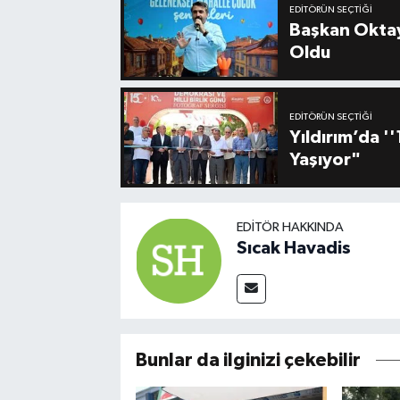
EDITÖRÜN SEÇTIĞI
Başkan Oktay
Oldu
EDITÖRÜN SEÇTIĞI
Yıldırım’da 
Yaşıyor"
EDITÖR HAKKINDA
Sıcak Havadis
Bunlar da ilginizi çekebilir