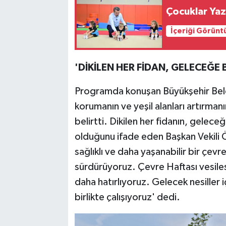
Çocu
İçeriği Görünt
'DİKİLEN HER FİDAN, GELECEĞE 
Programda konuşan Büyükşehir Beled
korumanın ve yeşil alanları artırma
belirtti. Dikilen her fidanın, geleceğ
olduğunu ifade eden Başkan Vekili 
sağlıklı ve daha yaşanabilir bir çevre
sürdürüyoruz. Çevre Haftası vesile
daha hatırlıyoruz. Gelecek nesiller 
birlikte çalışıyoruz' dedi.