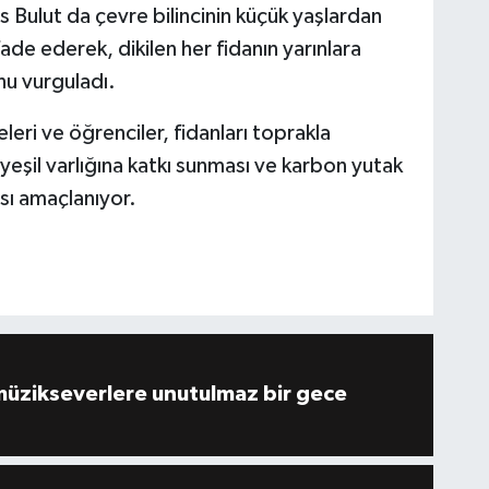
us Bulut da çevre bilincinin küçük yaşlardan
fade ederek, dikilen her fidanın yarınlara
nu vurguladı.
eri ve öğrenciler, fidanları toprakla
 yeşil varlığına katkı sunması ve karbon yutak
ası amaçlanıyor.
müzikseverlere unutulmaz bir gece