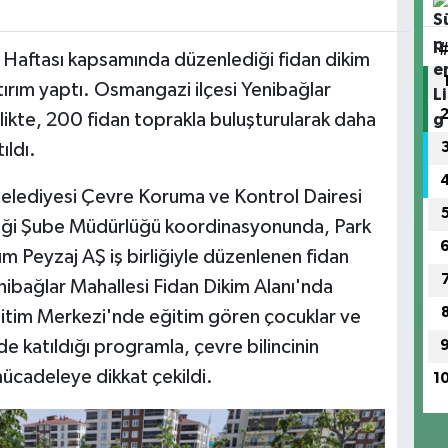
 Haftası kapsamında düzenlediği fidan dikim
ırım yaptı. Osmangazi ilçesi Yenibağlar
likte, 200 fidan toprakla buluşturularak daha
ıldı.
elediyesi Çevre Koruma ve Kontrol Dairesi
şikliği Şube Müdürlüğü koordinasyonunda, Park
m Peyzaj AŞ iş birliğiyle düzenlenen fidan
enibağlar Mahallesi Fidan Dikim Alanı'nda
ğitim Merkezi'nde eğitim gören çocuklar ve
de katıldığı programla, çevre bilincinin
 mücadeleye dikkat çekildi.
1