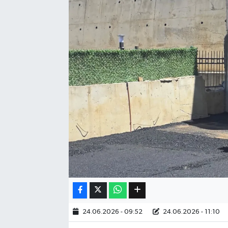
Eğitim
Sağlık
Dünya
Magazin
Gündem
Kültür & Sanat
Teknoloji
Bilim
24.06.2026 - 09:52
24.06.2026 - 11:10
Genel