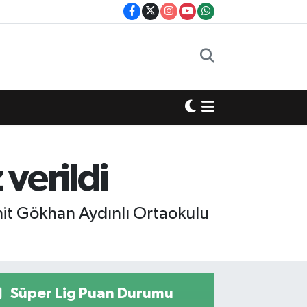
 verildi
ehit Gökhan Aydınlı Ortaokulu
Süper Lig Puan Durumu