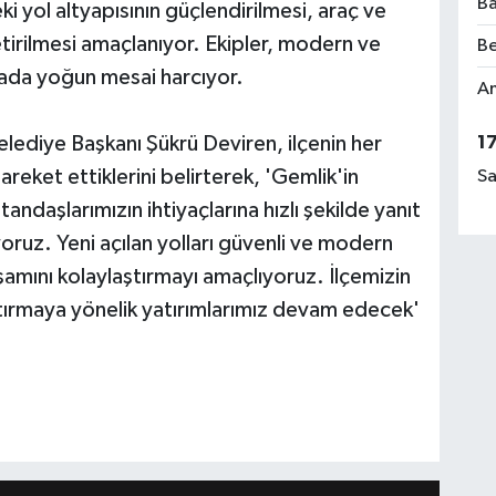
Ba
ki yol altyapısının güçlendirilmesi, araç ve
etirilmesi amaçlanıyor. Ekipler, modern ve
Be
ahada yoğun mesai harcıyor.
Am
1
lediye Başkanı Şükrü Deviren, ilçenin her
areket ettiklerini belirterek, 'Gemlik'in
Sa
ndaşlarımızın ihtiyaçlarına hızlı şekilde yanıt
oruz. Yeni açılan yolları güvenli ve modern
şamını kolaylaştırmayı amaçlıyoruz. İlçemizin
tırmaya yönelik yatırımlarımız devam edecek'