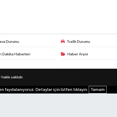
ava Durumu
Trafik Durumu
n Dakika Haberleri
Haber Arşivi
akkı saklıdır.
n faydalanıyoruz. Detaylar için lütfen tıklayın.
Tamam