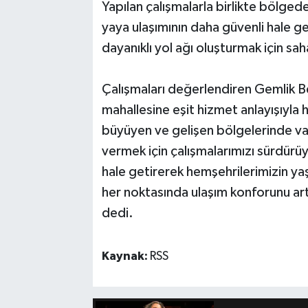
Yapılan çalışmalarla birlikte bölgede
yaya ulaşımının daha güvenli hale g
dayanıklı yol ağı oluşturmak için s
Çalışmaları değerlendiren Gemlik Be
mahallesine eşit hizmet anlayışıyla h
büyüyen ve gelişen bölgelerinde vata
vermek için çalışmalarımızı sürdürüy
hale getirerek hemşehrilerimizin ya
her noktasında ulaşım konforunu ar
dedi.
Kaynak:
RSS