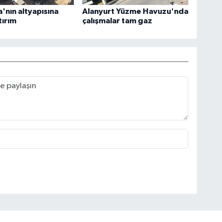
nın altyapısına
Alanyurt Yüzme Havuzu'nda
tırım
çalışmalar tam gaz