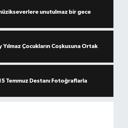
müzikseverlere unutulmaz bir gece
 Yılmaz Çocukların Coşkusuna Ortak
''15 Temmuz Destanı Fotoğraflarla