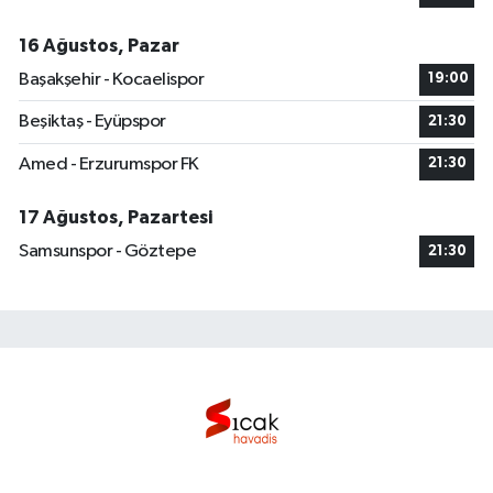
16 Ağustos, Pazar
Başakşehir - Kocaelispor
19:00
Beşiktaş - Eyüpspor
21:30
Amed - Erzurumspor FK
21:30
17 Ağustos, Pazartesi
Samsunspor - Göztepe
21:30