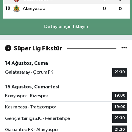
10
Alanyaspor
0
0
Detaylar için tıklayın
Süper Lig Fikstür
14 Ağustos, Cuma
Galatasaray - Çorum FK
21:30
15 Ağustos, Cumartesi
Konyaspor - Rizespor
19:00
Kasımpaşa - Trabzonspor
19:00
Gençlerbirliği S.K. - Fenerbahçe
21:30
Gaziantep FK - Alanyaspor
21:30