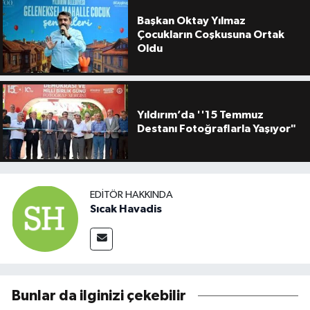
Başkan Oktay Yılmaz
Çocukların Coşkusuna Ortak
Oldu
Yıldırım’da ''15 Temmuz
Destanı Fotoğraflarla Yaşıyor"
EDITÖR HAKKINDA
Sıcak Havadis
Bunlar da ilginizi çekebilir