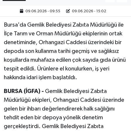
09.06.2026 - 09:55
09.06.2026 - 15:02
Bilim, Teknoloji
Bursa'da Gemlik Belediyesi Zabıta Müdürlüğü ile
İlçe Tarım ve Orman Müdürlüğü ekiplerinin ortak
denetiminde, Orhangazi Caddesi üzerindeki bir
depoda son kullanma tarihi geçmiş ve sağlıksız
koşullarda muhafaza edilen çok sayıda gıda ürünü
tespit edildi. Ürünlere el konulurken, iş yeri
hakkında idari işlem başlatıldı.
BURSA (İGFA) -
Gemlik Belediyesi Zabıta
Müdürlüğü ekipleri, Orhangazi Caddesi üzerinde
gelen bir ihbarı değerlendirerek halk sağlığını
tehdit eden bir depoya yönelik denetim
gerçekleştirdi. Gemlik Belediyesi Zabıta