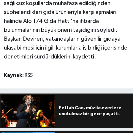
sağlıksız koşullarda muhafaza edildiğinden
şüphelendikleri gıda ürünleriyle karşılaşmaları
halinde Alo 174 Gıda Hattı'na ihbarda
bulunmalarının büyük önem taşıdığını söyledi.
Başkan Deviren, vatandaşların güvenilir gıdaya
ulaşabilmesi için ilgili kurumlarla iş birliği içerisinde
denetimleri sürdürdüklerini kaydetti.
Kaynak:
RSS
Fettah Can, müzikseverlere
unutulmaz bir gece yaşattı.