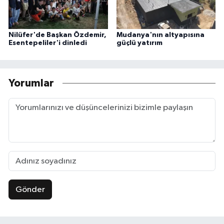
Nilüfer'de Başkan Özdemir,
Mudanya'nın altyapısına
Esentepeliler'i dinledi
güçlü yatırım
Yorumlar
Gönder