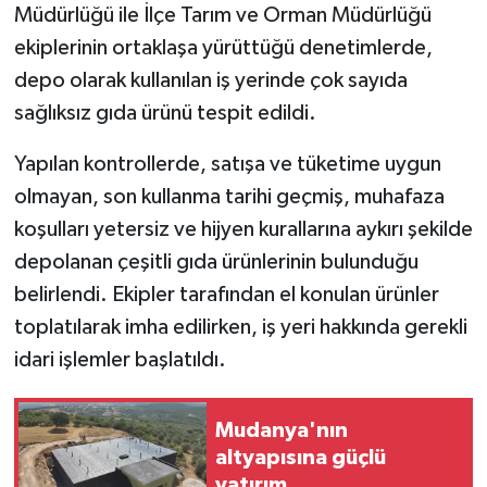
Müdürlüğü ile İlçe Tarım ve Orman Müdürlüğü
ekiplerinin ortaklaşa yürüttüğü denetimlerde,
depo olarak kullanılan iş yerinde çok sayıda
sağlıksız gıda ürünü tespit edildi.
Yapılan kontrollerde, satışa ve tüketime uygun
olmayan, son kullanma tarihi geçmiş, muhafaza
koşulları yetersiz ve hijyen kurallarına aykırı şekilde
depolanan çeşitli gıda ürünlerinin bulunduğu
belirlendi. Ekipler tarafından el konulan ürünler
toplatılarak imha edilirken, iş yeri hakkında gerekli
idari işlemler başlatıldı.
Mudanya'nın
altyapısına güçlü
yatırım