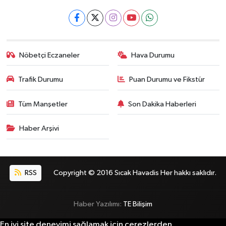
Nöbetçi Eczaneler
Hava Durumu
Trafik Durumu
Puan Durumu ve Fikstür
Tüm Manşetler
Son Dakika Haberleri
Haber Arşivi
RSS
Copyright © 2016 Sıcak Havadis Her hakkı saklıdır.
Haber Yazılımı:
TE Bilişim
En iyi site deneyimi sağlamak için çerezlerden