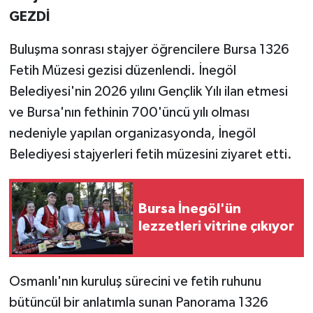
GEZDİ
Buluşma sonrası stajyer öğrencilere Bursa 1326
Fetih Müzesi gezisi düzenlendi. İnegöl
Belediyesi'nin 2026 yılını Gençlik Yılı ilan etmesi
ve Bursa'nın fethinin 700'üncü yılı olması
nedeniyle yapılan organizasyonda, İnegöl
Belediyesi stajyerleri fetih müzesini ziyaret etti.
Bursa İnegöl'ün
lezzetleri vitrine çıkıyor
Osmanlı'nın kuruluş sürecini ve fetih ruhunu
bütüncül bir anlatımla sunan Panorama 1326