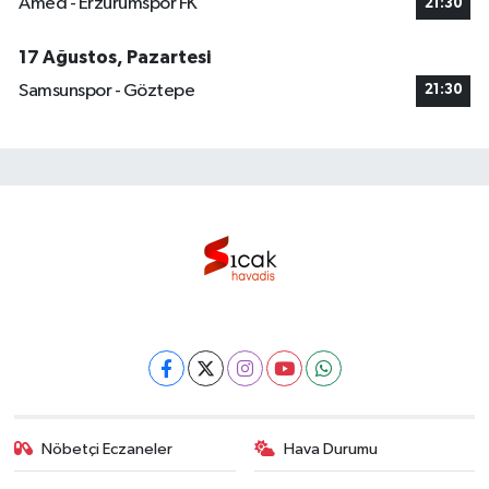
Amed - Erzurumspor FK
21:30
17 Ağustos, Pazartesi
Samsunspor - Göztepe
21:30
Nöbetçi Eczaneler
Hava Durumu