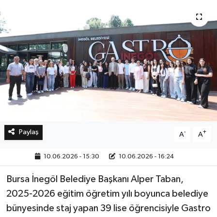
Bilim, Teknoloji
Paylaş
-
+
A
A
10.06.2026 - 15:30
10.06.2026 - 16:24
Bursa İnegöl Belediye Başkanı Alper Taban,
2025-2026 eğitim öğretim yılı boyunca belediye
bünyesinde staj yapan 39 lise öğrencisiyle Gastro