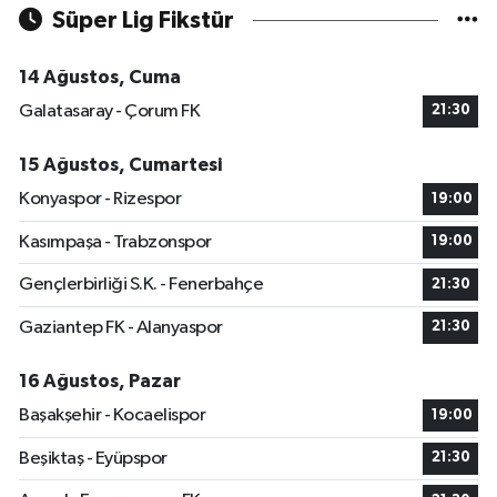
Süper Lig Fikstür
14 Ağustos, Cuma
Galatasaray - Çorum FK
21:30
15 Ağustos, Cumartesi
Konyaspor - Rizespor
19:00
Kasımpaşa - Trabzonspor
19:00
Gençlerbirliği S.K. - Fenerbahçe
21:30
Gaziantep FK - Alanyaspor
21:30
16 Ağustos, Pazar
Başakşehir - Kocaelispor
19:00
Beşiktaş - Eyüpspor
21:30