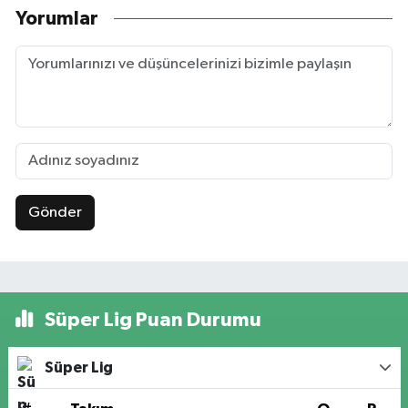
Yorumlar
Gönder
Süper Lig Puan Durumu
Süper Lig