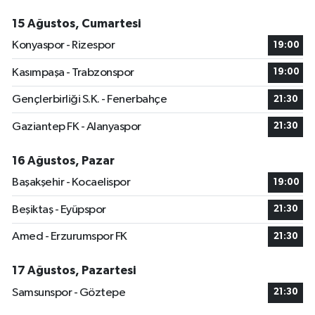
15 Ağustos, Cumartesi
Konyaspor - Rizespor
19:00
Kasımpaşa - Trabzonspor
19:00
Gençlerbirliği S.K. - Fenerbahçe
21:30
Gaziantep FK - Alanyaspor
21:30
16 Ağustos, Pazar
Başakşehir - Kocaelispor
19:00
Beşiktaş - Eyüpspor
21:30
Amed - Erzurumspor FK
21:30
17 Ağustos, Pazartesi
Samsunspor - Göztepe
21:30