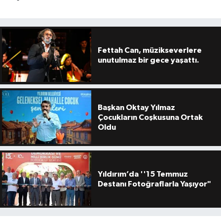
Fettah Can, müzikseverlere
unutulmaz bir gece yaşattı.
Başkan Oktay Yılmaz
Çocukların Coşkusuna Ortak
Oldu
Yıldırım’da ''15 Temmuz
Destanı Fotoğraflarla Yaşıyor"