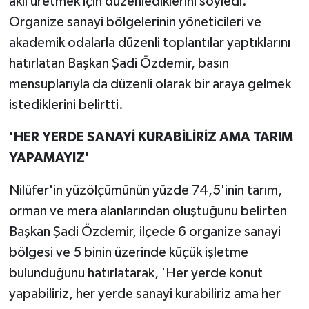
akıl üretmek için düzenlediklerini söyledi.
Organize sanayi bölgelerinin yöneticileri ve
akademik odalarla düzenli toplantılar yaptıklarını
hatırlatan Başkan Şadi Özdemir, basın
mensuplarıyla da düzenli olarak bir araya gelmek
istediklerini belirtti.
'HER YERDE SANAYİ KURABİLİRİZ AMA TARIM
YAPAMAYIZ'
Nilüfer'in yüzölçümünün yüzde 74,5'inin tarım,
orman ve mera alanlarından oluştuğunu belirten
Başkan Şadi Özdemir, ilçede 6 organize sanayi
bölgesi ve 5 binin üzerinde küçük işletme
bulunduğunu hatırlatarak, 'Her yerde konut
yapabiliriz, her yerde sanayi kurabiliriz ama her