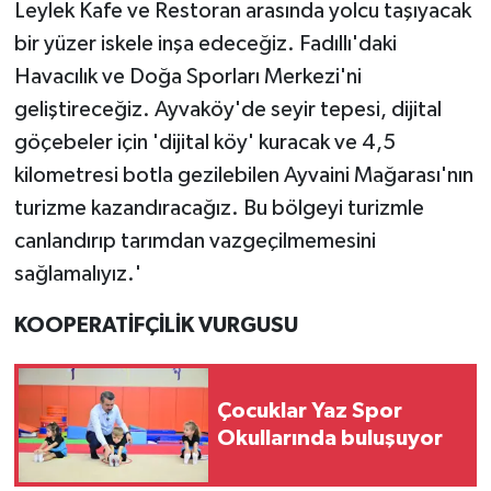
Leylek Kafe ve Restoran arasında yolcu taşıyacak
bir yüzer iskele inşa edeceğiz. Fadıllı'daki
Havacılık ve Doğa Sporları Merkezi'ni
geliştireceğiz. Ayvaköy'de seyir tepesi, dijital
göçebeler için 'dijital köy' kuracak ve 4,5
kilometresi botla gezilebilen Ayvaini Mağarası'nın
turizme kazandıracağız. Bu bölgeyi turizmle
canlandırıp tarımdan vazgeçilmemesini
sağlamalıyız.'
KOOPERATİFÇİLİK VURGUSU
Çocuklar Yaz Spor
Okullarında buluşuyor