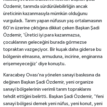
Özdemir, tarımda sürdürülebilirliğin ancak
üreticinin kazanmasıyla mümkün olduğunu
vurguladı. Tarım yapan nüfusun yaş ortalamasının
60'ın üzerine çıktığına dikkat çeken Başkan Şadi
Özdemir, 'Üretici iyi para kazanmazsa,
çocuklarının geleceğini burada görmezse
topraktan vazgeçiyor. Bir kuşak daha giderse bu
bölgenin elmasına, armuduna, incirine, enginarına
erişemeyeceğiz' diye konuştu.
Karacabey Ovası'na yönelen sanayi baskısına da
değinen Başkan Şadi Özdemir, yeni organize
sanayi bölgelerinin verimli tarım topraklarını
tehdit ettiğini belirtti. Başkan Şadi Özdemir, 'Yeni
sanayi bölgesi demek yeni nüfus, yeni konut, yeni