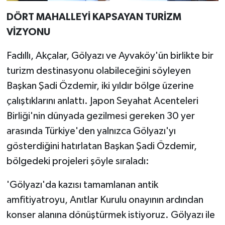
DÖRT MAHALLEYİ KAPSAYAN TURİZM
VİZYONU
Fadıllı, Akçalar, Gölyazı ve Ayvaköy'ün birlikte bir
turizm destinasyonu olabileceğini söyleyen
Başkan Şadi Özdemir, iki yıldır bölge üzerine
çalıştıklarını anlattı. Japon Seyahat Acenteleri
Birliği'nin dünyada gezilmesi gereken 30 yer
arasında Türkiye'den yalnızca Gölyazı'yı
gösterdiğini hatırlatan Başkan Şadi Özdemir,
bölgedeki projeleri şöyle sıraladı:
'Gölyazı'da kazısı tamamlanan antik
amfitiyatroyu, Anıtlar Kurulu onayının ardından
konser alanına dönüştürmek istiyoruz. Gölyazı ile