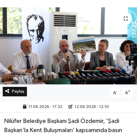
Bilim, Teknoloji
Paylaş
-
+
A
A
11.06.2026 - 17:32
12.06.2026 - 12:10
Nilüfer Belediye Başkanı Şadi Özdemir, 'Şadi
Başkan'la Kent Buluşmaları' kapsamında basın