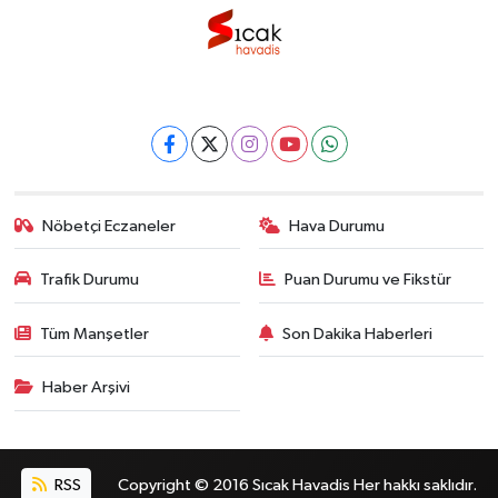
Nöbetçi Eczaneler
Hava Durumu
Trafik Durumu
Puan Durumu ve Fikstür
Tüm Manşetler
Son Dakika Haberleri
Haber Arşivi
RSS
Copyright © 2016 Sıcak Havadis Her hakkı saklıdır.