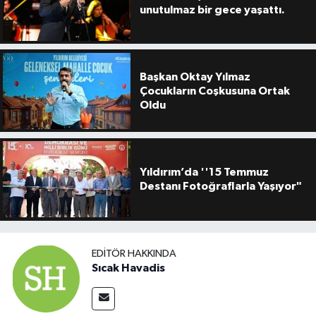
unutulmaz bir gece yaşattı.
Başkan Oktay Yılmaz
Çocukların Coşkusuna Ortak
Oldu
Yıldırım’da ''15 Temmuz
Destanı Fotoğraflarla Yaşıyor"
EDITÖR HAKKINDA
Sıcak Havadis