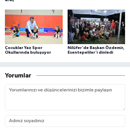
Çocuklar Yaz Spor
Nilüfer'de Başkan Özdemir,
Okullarında buluşuyor
Esentepeliler'i dinledi
Yorumlar