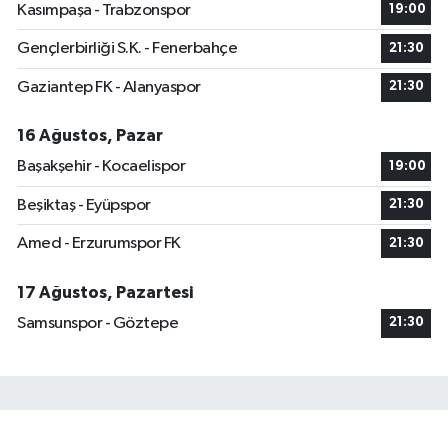
Kasımpaşa - Trabzonspor
19:00
Gençlerbirliği S.K. - Fenerbahçe
21:30
Gaziantep FK - Alanyaspor
21:30
16 Ağustos, Pazar
Başakşehir - Kocaelispor
19:00
Beşiktaş - Eyüpspor
21:30
Amed - Erzurumspor FK
21:30
17 Ağustos, Pazartesi
Samsunspor - Göztepe
21:30