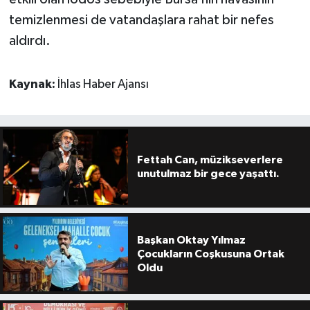
temizlenmesi de vatandaşlara rahat bir nefes
aldırdı.
Kaynak:
İhlas Haber Ajansı
Fettah Can, müzikseverlere
unutulmaz bir gece yaşattı.
Başkan Oktay Yılmaz
Çocukların Coşkusuna Ortak
Oldu