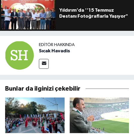
Yıldırım’da ''15 Temmuz
Destanı Fotoğraflarla Yaşıyor"
EDITÖR HAKKINDA
Sıcak Havadis
Bunlar da ilginizi çekebilir