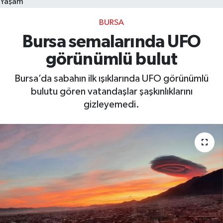
Yaşam
BURSA
Bilim, Teknoloji
Bursa semalarında UFO
görünümlü bulut
Bursa’da sabahın ilk ışıklarında UFO görünümlü
bulutu gören vatandaşlar şaşkınlıklarını
gizleyemedi.