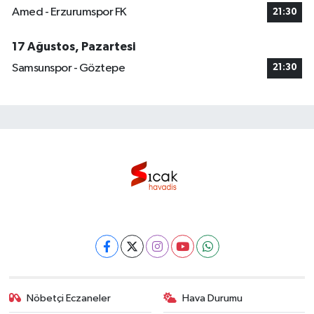
Amed - Erzurumspor FK
21:30
17 Ağustos, Pazartesi
Samsunspor - Göztepe
21:30
Nöbetçi Eczaneler
Hava Durumu