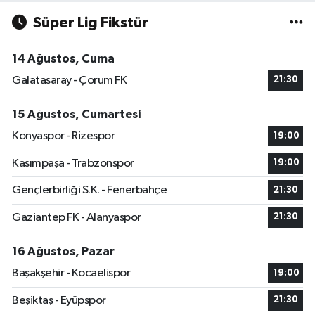
Süper Lig Fikstür
14 Ağustos, Cuma
Galatasaray - Çorum FK
21:30
15 Ağustos, Cumartesi
Konyaspor - Rizespor
19:00
Kasımpaşa - Trabzonspor
19:00
Gençlerbirliği S.K. - Fenerbahçe
21:30
Gaziantep FK - Alanyaspor
21:30
16 Ağustos, Pazar
Başakşehir - Kocaelispor
19:00
Beşiktaş - Eyüpspor
21:30