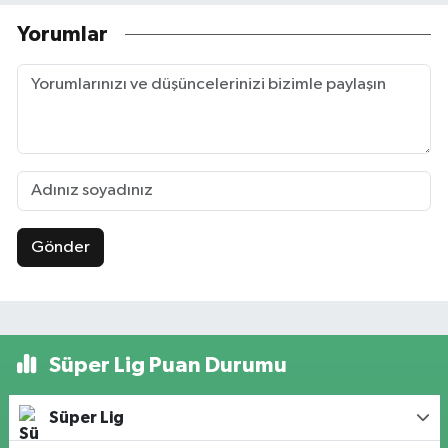
Yorumlar
Gönder
Süper Lig Puan Durumu
Süper Lig