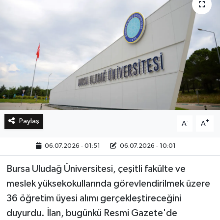
Bilim, Teknoloji
Paylaş
-
+
A
A
06.07.2026 - 01:51
06.07.2026 - 10:01
Bursa Uludağ Üniversitesi, çeşitli fakülte ve
meslek yüksekokullarında görevlendirilmek üzere
36 öğretim üyesi alımı gerçekleştireceğini
duyurdu. İlan, bugünkü Resmi Gazete'de