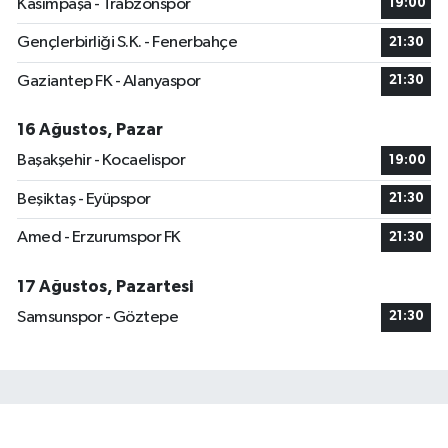
Kasımpaşa - Trabzonspor
19:00
Gençlerbirliği S.K. - Fenerbahçe
21:30
Gaziantep FK - Alanyaspor
21:30
16 Ağustos, Pazar
Başakşehir - Kocaelispor
19:00
Beşiktaş - Eyüpspor
21:30
Amed - Erzurumspor FK
21:30
17 Ağustos, Pazartesi
Samsunspor - Göztepe
21:30