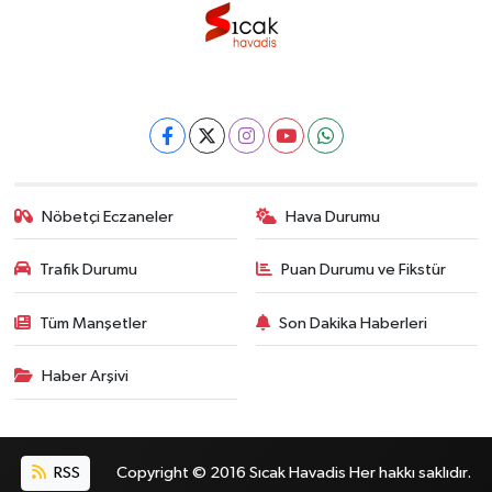
Nöbetçi Eczaneler
Hava Durumu
Trafik Durumu
Puan Durumu ve Fikstür
Tüm Manşetler
Son Dakika Haberleri
Haber Arşivi
RSS
Copyright © 2016 Sıcak Havadis Her hakkı saklıdır.