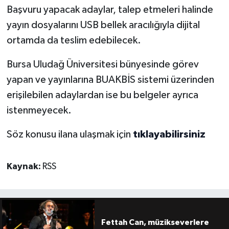
Başvuru yapacak adaylar, talep etmeleri halinde
yayın dosyalarını USB bellek aracılığıyla dijital
ortamda da teslim edebilecek.
Bursa Uludağ Üniversitesi bünyesinde görev
yapan ve yayınlarına BUAKBİS sistemi üzerinden
erişilebilen adaylardan ise bu belgeler ayrıca
istenmeyecek.
Söz konusu ilana ulaşmak için
tıklayabilirsiniz
Kaynak:
RSS
Fettah Can, müzikseverlere