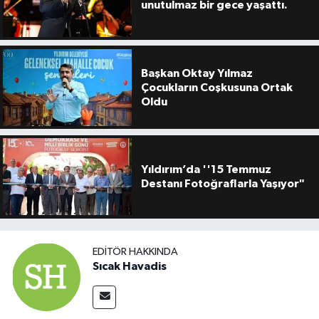
unutulmaz bir gece yaşattı.
Başkan Oktay Yılmaz
Çocukların Coşkusuna Ortak
Oldu
Yıldırım’da ''15 Temmuz
Destanı Fotoğraflarla Yaşıyor"
EDITÖR HAKKINDA
Sıcak Havadis