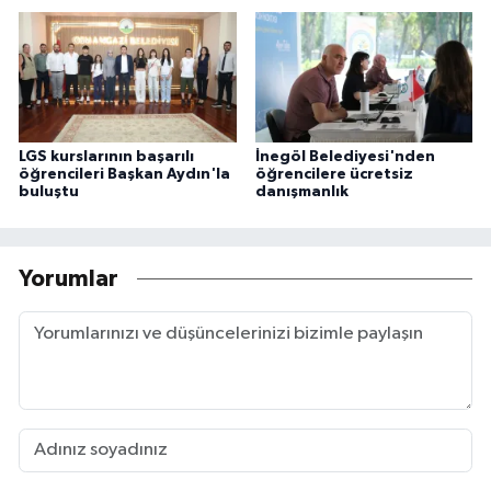
LGS kurslarının başarılı
İnegöl Belediyesi'nden
öğrencileri Başkan Aydın'la
öğrencilere ücretsiz
buluştu
danışmanlık
Yorumlar