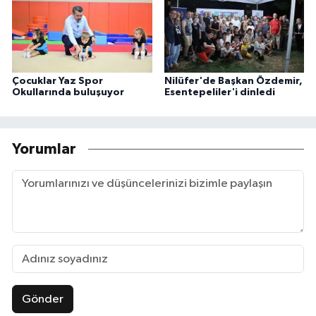
Çocuklar Yaz Spor
Nilüfer'de Başkan Özdemir,
Okullarında buluşuyor
Esentepeliler'i dinledi
Yorumlar
Gönder