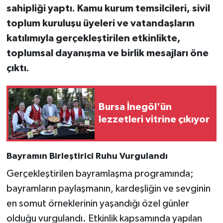
sahipliği yaptı. Kamu kurum temsilcileri, sivil
toplum kuruluşu üyeleri ve vatandaşların
katılımıyla gerçekleştirilen etkinlikte,
toplumsal dayanışma ve birlik mesajları öne
çıktı.
Bursa İnegöl'ün
lezzetleri vitrine çıkıyor
Bayramın Birleştirici Ruhu Vurgulandı
Gerçekleştirilen bayramlaşma programında;
bayramların paylaşmanın, kardeşliğin ve sevginin
en somut örneklerinin yaşandığı özel günler
olduğu vurgulandı. Etkinlik kapsamında yapılan