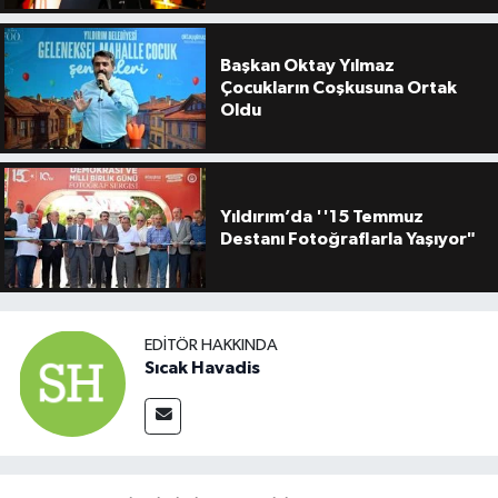
Başkan Oktay Yılmaz
Çocukların Coşkusuna Ortak
Oldu
Yıldırım’da ''15 Temmuz
Destanı Fotoğraflarla Yaşıyor"
EDITÖR HAKKINDA
Sıcak Havadis