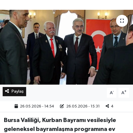
Bilim, Teknoloji
Paylaş
-
+
A
A
26.05.2026 - 14:54
26.05.2026 - 15:31
4
Bursa Valiliği, Kurban Bayramı vesilesiyle
geleneksel bayramlaşma programına ev