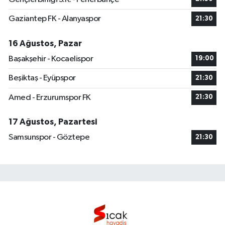
Gaziantep FK - Alanyaspor
21:30
16 Ağustos, Pazar
Başakşehir - Kocaelispor
19:00
Beşiktaş - Eyüpspor
21:30
Amed - Erzurumspor FK
21:30
17 Ağustos, Pazartesi
Samsunspor - Göztepe
21:30