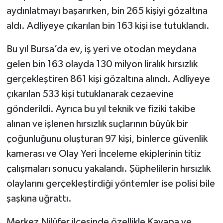
aydınlatmayı başarırken, bin 265 kişiyi gözaltına
aldı. Adliyeye çıkarılan bin 163 kişi ise tutuklandı.
Bu yıl Bursa’da ev, iş yeri ve otodan meydana
gelen bin 163 olayda 130 milyon liralık hırsızlık
gerçekleştiren 861 kişi gözaltına alındı. Adliyeye
çıkarılan 533 kişi tutuklanarak cezaevine
gönderildi. Ayrıca bu yıl teknik ve fiziki takibe
alınan ve işlenen hırsızlık suçlarının büyük bir
çoğunluğunu oluşturan 97 kişi, binlerce güvenlik
kamerası ve Olay Yeri İnceleme ekiplerinin titiz
çalışmaları sonucu yakalandı. Şüphelilerin hırsızlık
olaylarını gerçekleştirdiği yöntemler ise polisi bile
şaşkına uğrattı.
Merkez Nilüfer ilçesinde özellikle Kayapa ve