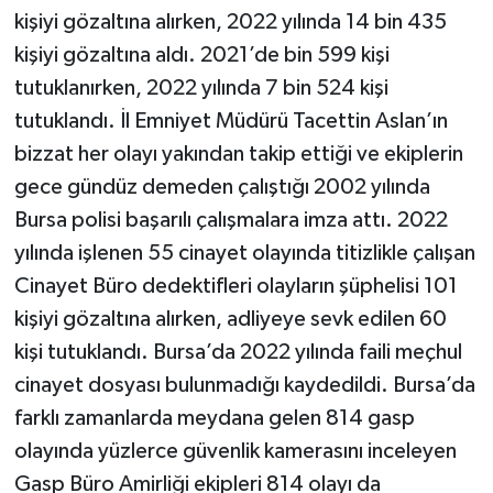
kişiyi gözaltına alırken, 2022 yılında 14 bin 435
kişiyi gözaltına aldı. 2021’de bin 599 kişi
tutuklanırken, 2022 yılında 7 bin 524 kişi
tutuklandı. İl Emniyet Müdürü Tacettin Aslan’ın
bizzat her olayı yakından takip ettiği ve ekiplerin
gece gündüz demeden çalıştığı 2002 yılında
Bursa polisi başarılı çalışmalara imza attı. 2022
yılında işlenen 55 cinayet olayında titizlikle çalışan
Cinayet Büro dedektifleri olayların şüphelisi 101
kişiyi gözaltına alırken, adliyeye sevk edilen 60
kişi tutuklandı. Bursa’da 2022 yılında faili meçhul
cinayet dosyası bulunmadığı kaydedildi. Bursa’da
farklı zamanlarda meydana gelen 814 gasp
olayında yüzlerce güvenlik kamerasını inceleyen
Gasp Büro Amirliği ekipleri 814 olayı da