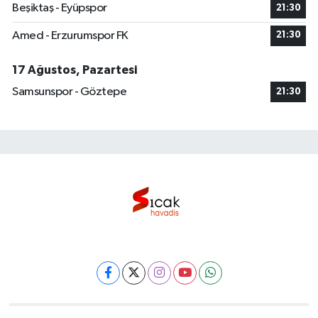
Beşiktaş - Eyüpspor
21:30
Amed - Erzurumspor FK
21:30
17 Ağustos, Pazartesi
Samsunspor - Göztepe
21:30