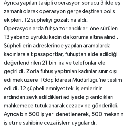
Ayrıca yapılan takipli operasyon sonucu 3 ilde eş
zamanlı olarak operasyon gerçekleştiren polis
ekipleri, 12 şüpheliyi gözaltına aldı.
Operasyonlarda fuhşa zorlandıkları öne sürülen
13 yabancı uyruklu kadın da koruma altına alındı.
Şüphelilerin adreslerinde yapılan aramalarda
kadınlara ait pasaportlar, fuhuştan elde edildiği
değerlendirilen 21 bin lira ve telefonlar ele
geçirildi. Zorla fuhuş yaptırılan kadınlar sınır dışı
edilmek üzere İl Göç İdaresi Müdürlüğü’ne teslim
edildi. 12 şüpheli emniyetteki işlemlerinin
ardından sevk edildikleri adliyede çıkarıldıkları
mahkemece tutuklanarak cezaevine gönderildi.
Ayrıca bin 500 iş yeri denetlenerek, 500 mekanın
işletme sahibine cezai işlem uygulandı.