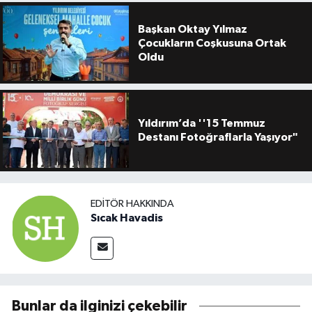
Başkan Oktay Yılmaz
Çocukların Coşkusuna Ortak
Oldu
Yıldırım’da ''15 Temmuz
Destanı Fotoğraflarla Yaşıyor"
EDITÖR HAKKINDA
Sıcak Havadis
Bunlar da ilginizi çekebilir