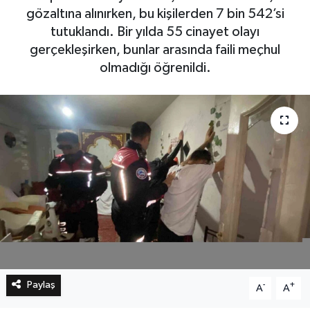
gözaltına alınırken, bu kişilerden 7 bin 542’si
tutuklandı. Bir yılda 55 cinayet olayı
Bilim, Teknoloji
gerçekleşirken, bunlar arasında faili meçhul
olmadığı öğrenildi.
Paylaş
-
+
A
A