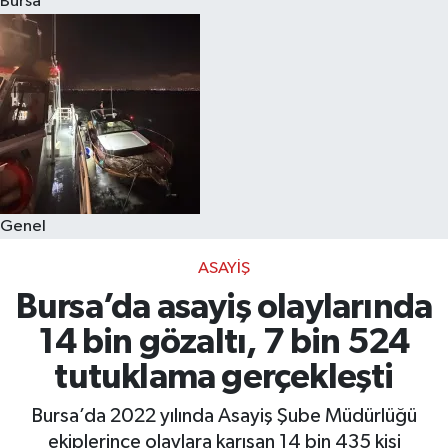
Bursa
Eğitim
Sağlık
Dünya
Magazin
Genel
Gündem
ASAYIŞ
Kültür & Sanat
Bursa’da asayiş olaylarında
14 bin gözaltı, 7 bin 524
Teknoloji
tutuklama gerçekleşti
Bilim
Bursa’da 2022 yılında Asayiş Şube Müdürlüğü
ekiplerince olaylara karışan 14 bin 435 kişi
Genel