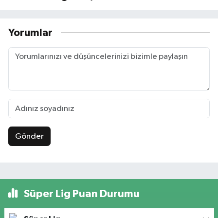
Yorumlar
Gönder
Süper Lig Puan Durumu