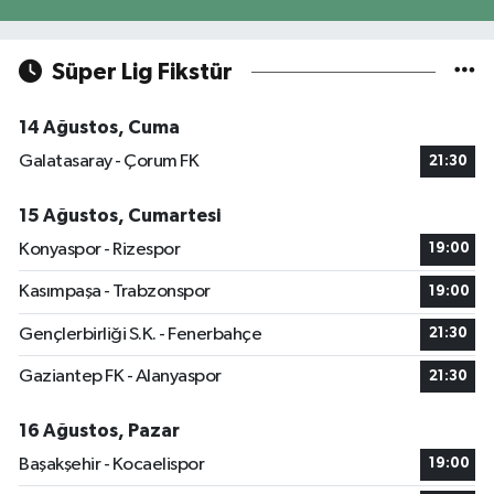
Süper Lig Fikstür
14 Ağustos, Cuma
Galatasaray - Çorum FK
21:30
15 Ağustos, Cumartesi
Konyaspor - Rizespor
19:00
Kasımpaşa - Trabzonspor
19:00
Gençlerbirliği S.K. - Fenerbahçe
21:30
Gaziantep FK - Alanyaspor
21:30
16 Ağustos, Pazar
Başakşehir - Kocaelispor
19:00