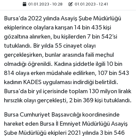
01.01.2023 - 10:28
01.01.2023 - 12:41
Bursa’da 2022 yılında Asayiş Şube Müdürlüğü
ekiplerince olaylara karışan 14 bin 435 kişi
gözaltına alınırken, bu kişilerden 7 bin 542’si
tutuklandı. Bir yılda 55 cinayet olayı
gerçekleşirken, bunlar arasında faili meçhul
olmadığı öğrenildi. Kadına şiddetle ilgili 10 bin
814 olaya erken müdahale edilirken, 107 bin 543
kadının KADES uygulaması indirdiği belirtildi.
Bursa’da bir yıl içerisinde toplam 130 milyon liralık
hırsızlık olayı gerçekleşti, 2 bin 369 kişi tutuklandı.
Bursa Cumhuriyet Başsavcılığı koordinesinde
hareket eden Bursa İl Emniyet Müdürlüğü Asayiş
Şube Müdürlüğü ekipleri 2021 yılında 3 bin 546