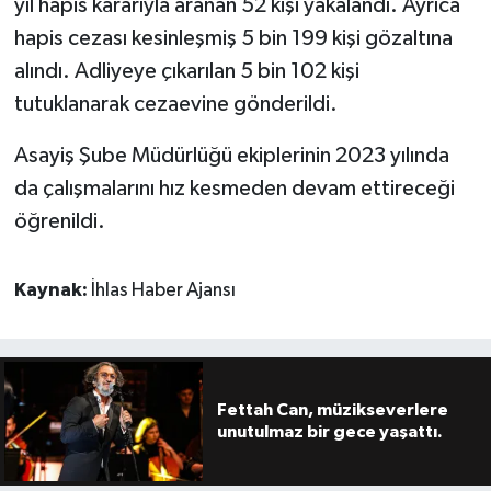
yıl hapis kararıyla aranan 52 kişi yakalandı. Ayrıca
hapis cezası kesinleşmiş 5 bin 199 kişi gözaltına
alındı. Adliyeye çıkarılan 5 bin 102 kişi
tutuklanarak cezaevine gönderildi.
Asayiş Şube Müdürlüğü ekiplerinin 2023 yılında
da çalışmalarını hız kesmeden devam ettireceği
öğrenildi.
Kaynak:
İhlas Haber Ajansı
Fettah Can, müzikseverlere
unutulmaz bir gece yaşattı.