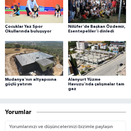
Çocuklar Yaz Spor
Nilüfer'de Başkan Özdemir,
Okullarında buluşuyor
Esentepeliler'i dinledi
Mudanya'nın altyapısına
Alanyurt Yüzme
güçlü yatırım
Havuzu'nda çalışmalar tam
gaz
Yorumlar