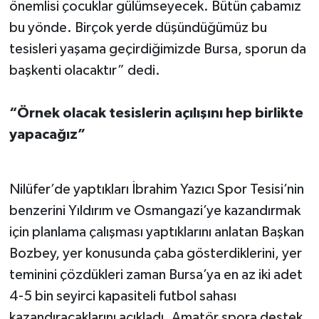
önemlisi çocuklar gülümseyecek. Bütün çabamız
bu yönde. Birçok yerde düşündüğümüz bu
tesisleri yaşama geçirdiğimizde Bursa, sporun da
başkenti olacaktır” dedi.
“Örnek olacak tesislerin açılışını hep birlikte
yapacağız”
Nilüfer’de yaptıkları İbrahim Yazıcı Spor Tesisi’nin
benzerini Yıldırım ve Osmangazi’ye kazandırmak
için planlama çalışması yaptıklarını anlatan Başkan
Bozbey, yer konusunda çaba gösterdiklerini, yer
teminini çözdükleri zaman Bursa’ya en az iki adet
4-5 bin seyirci kapasiteli futbol sahası
kazandıracaklarını açıkladı. Amatör spora destek