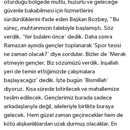
oturduğu bölgede mutlu, huzurlu ve geleceğe
güvenle bakabilmesi için hizmetlerini
sürdürdüklerini ifade eden Başkan Bozbey, “Bu
süreç, muhtarımızın talebiyle başlamıştı. Söz
verdik. ‘Yer bulalım önce’ dedik. Daha sonra
Ramazan ayında gençler toplanarak ‘Spor tesisi
ne zaman olacak?’ diye sordular. Bizler de ‘Merak
etmeyin gençler. Biz sözümüzü verdik. İnşallah
yeri de temin ettiğimizde çalışmalara
başlayacağız’ dedik. İşte bugün ‘Bismillah’
diyoruz. Kısa sürede bitirilecek ve mahallemize
teslim edilecek. Gençlerimiz burada sadece
arkadaşlarıyla değil, aileleriyle birlikte buraya
gelecek. Hem güzel zaman geçirecekler hem de
kötü alışkanlıklardan uzak durmuş olacaklar. En