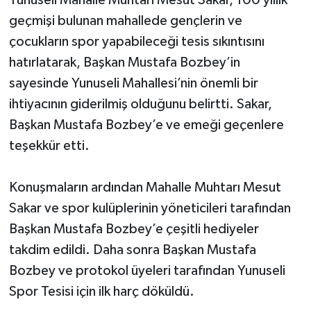
Yunuseli Mahalle Muhtarı Mesut Sakar, 100 yıllık
geçmişi bulunan mahallede gençlerin ve
çocukların spor yapabileceği tesis sıkıntısını
hatırlatarak, Başkan Mustafa Bozbey’in
sayesinde Yunuseli Mahallesi’nin önemli bir
ihtiyacının giderilmiş olduğunu belirtti. Sakar,
Başkan Mustafa Bozbey’e ve emeği geçenlere
teşekkür etti.
Konuşmaların ardından Mahalle Muhtarı Mesut
Sakar ve spor kulüplerinin yöneticileri tarafından
Başkan Mustafa Bozbey’e çeşitli hediyeler
takdim edildi. Daha sonra Başkan Mustafa
Bozbey ve protokol üyeleri tarafından Yunuseli
Spor Tesisi için ilk harç döküldü.