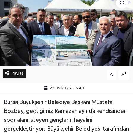
Bilim, Teknoloji
Paylaş
-
+
A
A
22.05.2025 - 16:40
Bursa Büyükşehir Belediye Başkanı Mustafa
Bozbey, geçtiğimiz Ramazan ayında kendisinden
spor alanı isteyen gençlerin hayalini
gerçekleştiriyor. Büyükşehir Belediyesi tarafından