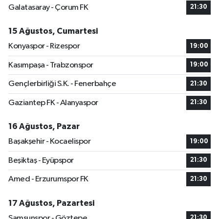
Galatasaray - Çorum FK
21:30
15 Ağustos, Cumartesi
Konyaspor - Rizespor
19:00
Kasımpaşa - Trabzonspor
19:00
Gençlerbirliği S.K. - Fenerbahçe
21:30
Gaziantep FK - Alanyaspor
21:30
16 Ağustos, Pazar
Başakşehir - Kocaelispor
19:00
Beşiktaş - Eyüpspor
21:30
Amed - Erzurumspor FK
21:30
17 Ağustos, Pazartesi
Samsunspor - Göztepe
21:30