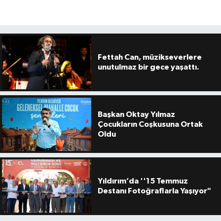
Fettah Can, müzikseverlere
unutulmaz bir gece yaşattı.
Başkan Oktay Yılmaz
Çocukların Coşkusuna Ortak
Oldu
Yıldırım’da ''15 Temmuz
Destanı Fotoğraflarla Yaşıyor"