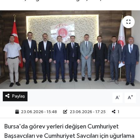
Bilim, Teknoloji
Paylaş
-
+
A
A
23.06.2026 - 15:48
23.06.2026 - 17:25
1
Bursa'da görev yerleri değişen Cumhuriyet
Başsavcıları ve Cumhuriyet Savcıları için uğurlama