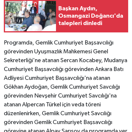
Başkan Aydın,
Osmangazi Doğancı'da
talepleri dinledi
Programda, Gemlik Cumhuriyet Başsavcılığı
görevinden Uyuşmazlık Mahkemesi Genel
Sekreterliği'ne atanan Sercan Kocabey, Mudanya
Cumhuriyet Başsavcılığı görevinden Ankara Batı
Adliyesi Cumhuriyet Başsavcılığı'na atanan
Gökhan Aydoğan, Gemlik Cumhuriyet Savcılığı
görevinden Nevşehir Cumhuriyet Savcılığı'na
atanan Alpercan Türkel için veda töreni
düzenlenirken, Gemlik Cumhuriyet Savcılığı
görevinden Gemlik Cumhuriyet Başsavcılığı
görevine atanan Alpay Sarısoy da programda yer