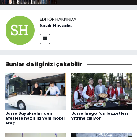
EDITÖR HAKKINDA
Sıcak Havadis
Bunlar da ilginizi çekebilir
Bursa Büyükşehir'den
Bursa İnegöl'ün lezzetleri
afetlere hazır iki yeni mobil
vitrine çıkıyor
araç