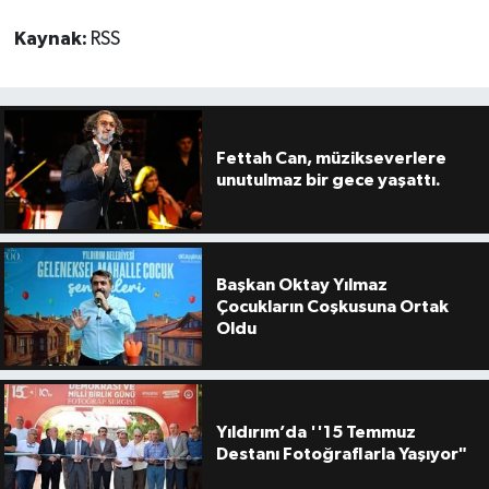
Kaynak:
RSS
Fettah Can, müzikseverlere
unutulmaz bir gece yaşattı.
Başkan Oktay Yılmaz
Çocukların Coşkusuna Ortak
Oldu
Yıldırım’da ''15 Temmuz
Destanı Fotoğraflarla Yaşıyor"