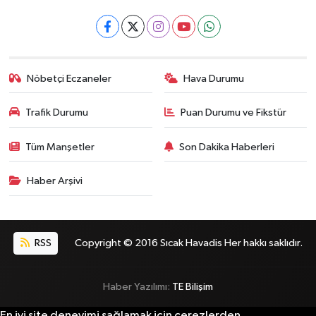
Nöbetçi Eczaneler
Hava Durumu
Trafik Durumu
Puan Durumu ve Fikstür
Tüm Manşetler
Son Dakika Haberleri
Haber Arşivi
RSS
Copyright © 2016 Sıcak Havadis Her hakkı saklıdır.
Haber Yazılımı:
TE Bilişim
En iyi site deneyimi sağlamak için çerezlerden