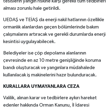
tesislerin yangın riskine karşı gerekli tüm tedbirleri
alması zorunlu hale getirildi.
UEDAŞ ve TEİAŞ da enerji nakil hatlarının özellikle
ormanlık alanlardan geçen bölümlerinde bakım
çalışmalarını artıracak ve gerekli durumlarda enerji
kesintisi uygulayabilecek.
Belediyeler ise çöp depolama alanlarının
çevresinde en az 10 metre genişliğinde koruma
bandı oluşturacak ve yangınlara müdahalede
kullanılacak iş makinelerini hazır bulunduracak.
KURALLARA UYMAYANLARA CEZA
Valilik, alınan karar ve tedbirlere aykırı hareket
edenler hakkında Orman Kanunu, İl İdaresi