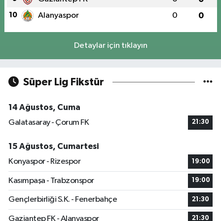
10
Alanyaspor
0
0
Detaylar için tıklayın
Süper Lig Fikstür
14 Ağustos, Cuma
Galatasaray - Çorum FK
21:30
15 Ağustos, Cumartesi
Konyaspor - Rizespor
19:00
Kasımpaşa - Trabzonspor
19:00
Gençlerbirliği S.K. - Fenerbahçe
21:30
Gaziantep FK - Alanyaspor
21:30