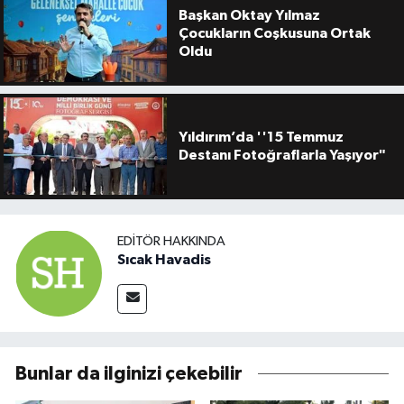
Başkan Oktay Yılmaz
Çocukların Coşkusuna Ortak
Oldu
Yıldırım’da ''15 Temmuz
Destanı Fotoğraflarla Yaşıyor"
EDITÖR HAKKINDA
Sıcak Havadis
Bunlar da ilginizi çekebilir