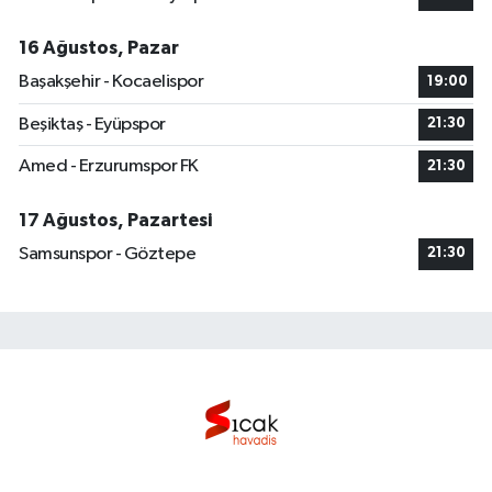
16 Ağustos, Pazar
Başakşehir - Kocaelispor
19:00
Beşiktaş - Eyüpspor
21:30
Amed - Erzurumspor FK
21:30
17 Ağustos, Pazartesi
Samsunspor - Göztepe
21:30