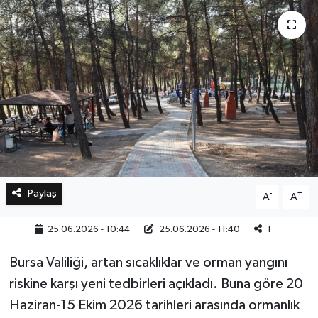
Bilim, Teknoloji
Paylaş
-
+
A
A
25.06.2026 - 10:44
25.06.2026 - 11:40
1
Bursa Valiliği, artan sıcaklıklar ve orman yangını
riskine karşı yeni tedbirleri açıkladı. Buna göre 20
Haziran-15 Ekim 2026 tarihleri arasında ormanlık