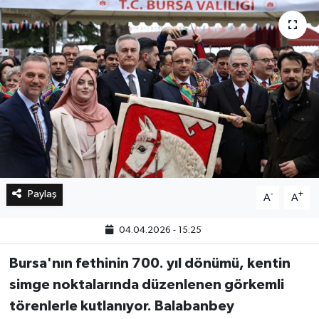
Bilim, Teknoloji
Paylaş
-
+
A
A
04.04.2026 - 15:25
Bursa'nın fethinin 700. yıl dönümü, kentin
simge noktalarında düzenlenen görkemli
törenlerle kutlanıyor. Balabanbey