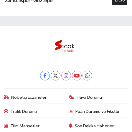
Samsunspor - Göztepe
21:30
Nöbetçi Eczaneler
Hava Durumu
Trafik Durumu
Puan Durumu ve Fikstür
Tüm Manşetler
Son Dakika Haberleri