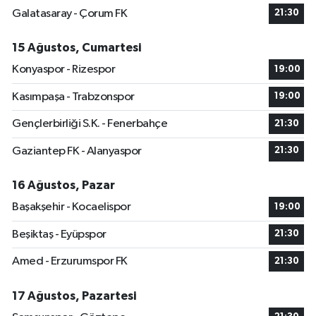
Galatasaray - Çorum FK
21:30
15 Ağustos, Cumartesi
Konyaspor - Rizespor
19:00
Kasımpaşa - Trabzonspor
19:00
Gençlerbirliği S.K. - Fenerbahçe
21:30
Gaziantep FK - Alanyaspor
21:30
16 Ağustos, Pazar
Başakşehir - Kocaelispor
19:00
Beşiktaş - Eyüpspor
21:30
Amed - Erzurumspor FK
21:30
17 Ağustos, Pazartesi