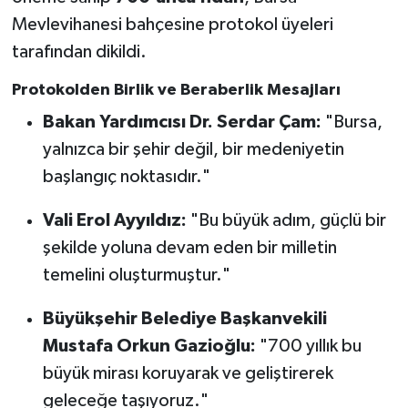
Mevlevihanesi bahçesine protokol üyeleri
tarafından dikildi.
Protokolden Birlik ve Beraberlik Mesajları
Bakan Yardımcısı Dr. Serdar Çam:
"Bursa,
yalnızca bir şehir değil, bir medeniyetin
başlangıç noktasıdır."
Vali Erol Ayyıldız:
"Bu büyük adım, güçlü bir
şekilde yoluna devam eden bir milletin
temelini oluşturmuştur."
Büyükşehir Belediye Başkanvekili
Mustafa Orkun Gazioğlu:
"700 yıllık bu
büyük mirası koruyarak ve geliştirerek
geleceğe taşıyoruz."