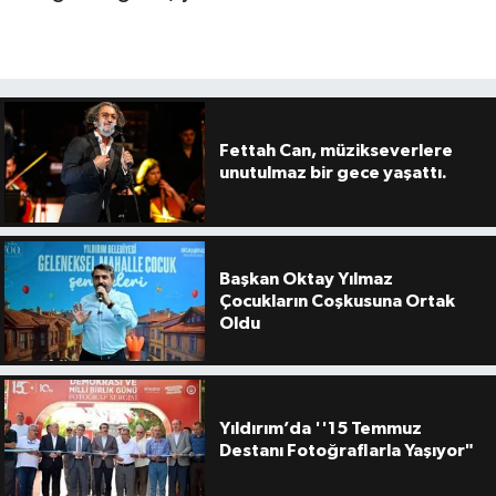
Fettah Can, müzikseverlere
unutulmaz bir gece yaşattı.
Başkan Oktay Yılmaz
Çocukların Coşkusuna Ortak
Oldu
Yıldırım’da ''15 Temmuz
Destanı Fotoğraflarla Yaşıyor"