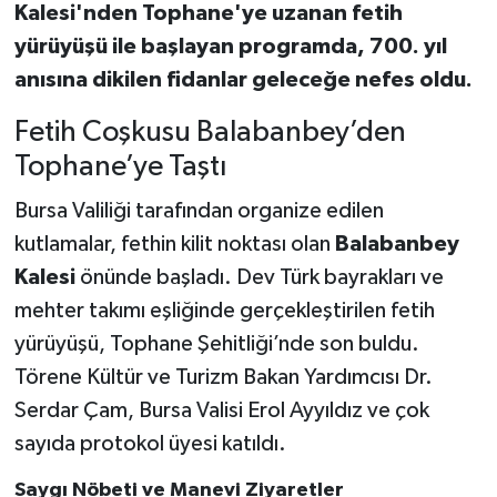
Kalesi'nden Tophane'ye uzanan fetih
yürüyüşü ile başlayan programda, 700. yıl
anısına dikilen fidanlar geleceğe nefes oldu.
Fetih Coşkusu Balabanbey’den
Tophane’ye Taştı
Bursa Valiliği tarafından organize edilen
kutlamalar, fethin kilit noktası olan
Balabanbey
Kalesi
önünde başladı. Dev Türk bayrakları ve
mehter takımı eşliğinde gerçekleştirilen fetih
yürüyüşü, Tophane Şehitliği’nde son buldu.
Törene Kültür ve Turizm Bakan Yardımcısı Dr.
Serdar Çam, Bursa Valisi Erol Ayyıldız ve çok
sayıda protokol üyesi katıldı.
Saygı Nöbeti ve Manevi Ziyaretler