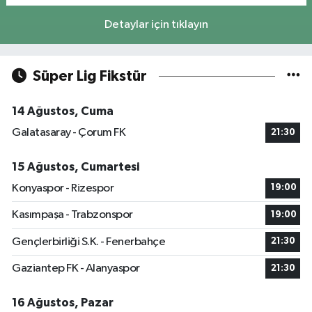
Detaylar için tıklayın
Süper Lig Fikstür
14 Ağustos, Cuma
Galatasaray - Çorum FK
21:30
15 Ağustos, Cumartesi
Konyaspor - Rizespor
19:00
Kasımpaşa - Trabzonspor
19:00
Gençlerbirliği S.K. - Fenerbahçe
21:30
Gaziantep FK - Alanyaspor
21:30
16 Ağustos, Pazar