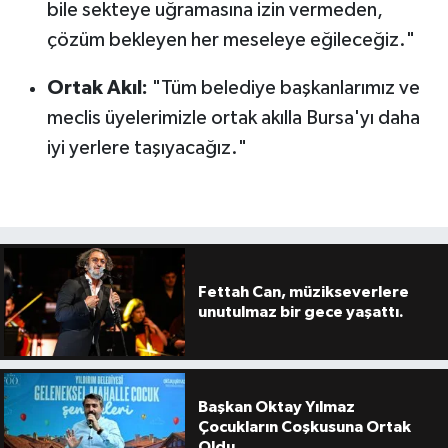
bile sekteye uğramasına izin vermeden,
çözüm bekleyen her meseleye eğileceğiz."
Ortak Akıl:
"Tüm belediye başkanlarımız ve
meclis üyelerimizle ortak akılla Bursa'yı daha
iyi yerlere taşıyacağız."
Fettah Can, müzikseverlere
unutulmaz bir gece yaşattı.
Başkan Oktay Yılmaz
Çocukların Coşkusuna Ortak
Oldu