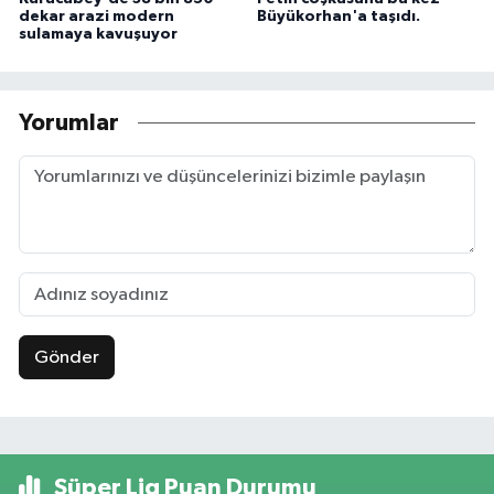
dekar arazi modern
Büyükorhan'a taşıdı.
sulamaya kavuşuyor
Yorumlar
Gönder
Süper Lig Puan Durumu