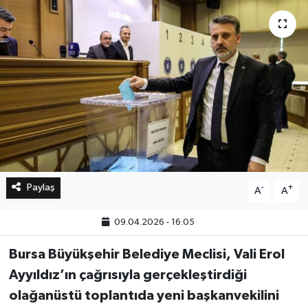
Bilim, Teknoloji
Paylaş
-
+
A
A
09.04.2026 - 16:05
Bursa Büyükşehir Belediye Meclisi, Vali Erol
Ayyıldız’ın çağrısıyla gerçekleştirdiği
olağanüstü toplantıda yeni başkanvekilini