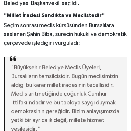
Belediyesi Başkanvekili seçildi.
"Millet İradesi Sandıkta ve Meclistedir"
Seçim sonrası meclis kürsüsünden Bursalılara
seslenen Şahin Biba, sürecin hukuki ve demokratik
çerçevede işlediğini vurguladı:
"Büyükşehir Belediye Meclis Üyeleri,
Bursalıların temsilcisidir. Bugün meclisimizin
aldığı bu karar millet iradesinin tecellisidir.
Meclis aritmetiğinde çoğunluk Cumhur
İttifakı'ndadır ve bu tabloya saygı duymak
demokrasinin gereğidir. Bizim anlayışımızda
yetki bir ayrıcalık değil, millete hizmet
vesilesidir."