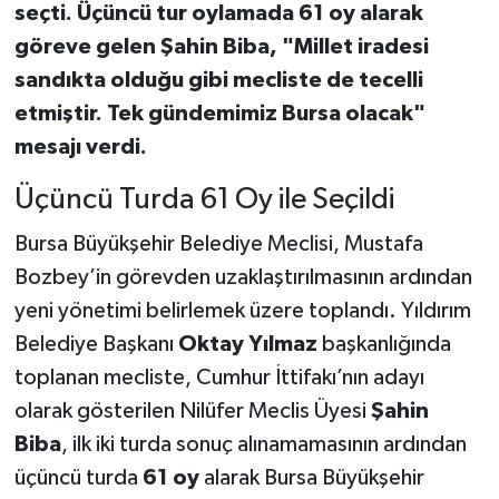
seçti. Üçüncü tur oylamada 61 oy alarak
göreve gelen Şahin Biba, "Millet iradesi
sandıkta olduğu gibi mecliste de tecelli
etmiştir. Tek gündemimiz Bursa olacak"
mesajı verdi.
Üçüncü Turda 61 Oy ile Seçildi
Bursa Büyükşehir Belediye Meclisi, Mustafa
Bozbey’in görevden uzaklaştırılmasının ardından
yeni yönetimi belirlemek üzere toplandı. Yıldırım
Belediye Başkanı
Oktay Yılmaz
başkanlığında
toplanan mecliste, Cumhur İttifakı’nın adayı
olarak gösterilen Nilüfer Meclis Üyesi
Şahin
Biba
, ilk iki turda sonuç alınamamasının ardından
üçüncü turda
61 oy
alarak Bursa Büyükşehir