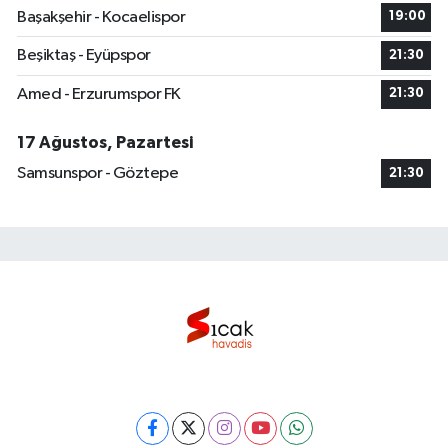
Başakşehir - Kocaelispor
19:00
Beşiktaş - Eyüpspor
21:30
Amed - Erzurumspor FK
21:30
17 Ağustos, Pazartesi
Samsunspor - Göztepe
21:30