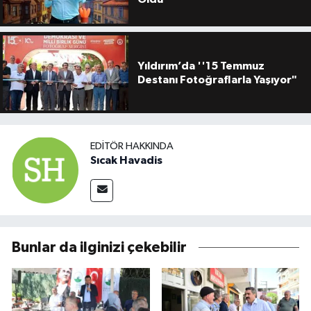
Yıldırım’da ''15 Temmuz
Destanı Fotoğraflarla Yaşıyor"
EDITÖR HAKKINDA
Sıcak Havadis
Bunlar da ilginizi çekebilir