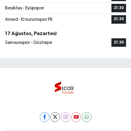
Beşiktaş - Eyüpspor
21:30
Amed - Erzurumspor FK
21:30
17 Ağustos, Pazartesi
Samsunspor - Göztepe
21:30