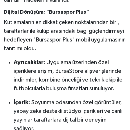
tamdır" ifadelerini kullandı.
Dijital Dönüşüm: "Bursaspor Plus"
Kutlamaların en dikkat çeken noktalarından biri,
taraftarlar ile kulüp arasındaki bağı güçlendirmeyi
hedefleyen "Bursaspor Plus" mobil uygulamasının
tanıtımı oldu.
Ayrıcalıklar:
Uygulama üzerinden özel
içeriklere erişim, BursaStore alışverişlerinde
indirimler, kombine önceliği ve teknik ekip ile
futbolcularla buluşma fırsatları sunuluyor.
İçerik:
Soyunma odasından özel görüntüler,
yapay zeka destekli stüdyo içerikleri ve canlı
yayınlar taraftarlara dijital bir deneyim
sağlıyor.