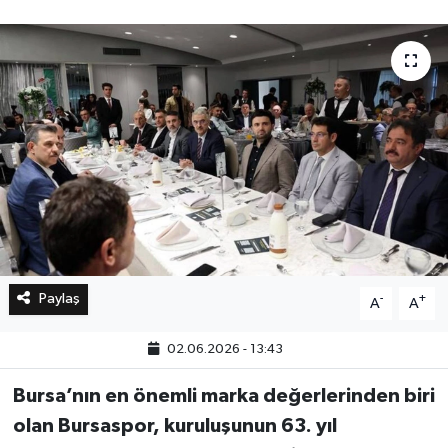
Bilim, Teknoloji
Paylaş
-
+
A
A
02.06.2026 - 13:43
Bursa’nın en önemli marka değerlerinden biri
olan Bursaspor, kuruluşunun 63. yıl