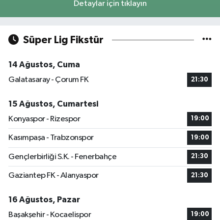
Detaylar için tıklayın
Süper Lig Fikstür
14 Ağustos, Cuma
Galatasaray - Çorum FK
21:30
15 Ağustos, Cumartesi
Konyaspor - Rizespor
19:00
Kasımpaşa - Trabzonspor
19:00
Gençlerbirliği S.K. - Fenerbahçe
21:30
Gaziantep FK - Alanyaspor
21:30
16 Ağustos, Pazar
Başakşehir - Kocaelispor
19:00