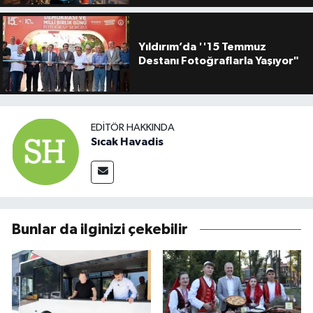
Yıldırım’da ''15 Temmuz
Destanı Fotoğraflarla Yaşıyor"
EDITÖR HAKKINDA
Sıcak Havadis
Bunlar da ilginizi çekebilir