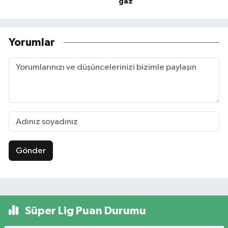
gaz
Yorumlar
Gönder
Süper Lig Puan Durumu