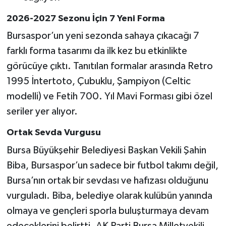
2026-2027 Sezonu İçin 7 Yeni Forma
Bursaspor’un yeni sezonda sahaya çıkacağı 7
farklı forma tasarımı da ilk kez bu etkinlikte
görücüye çıktı. Tanıtılan formalar arasında Retro
1995 İntertoto, Çubuklu, Şampiyon (Celtic
modelli) ve Fetih 700. Yıl Mavi Forması gibi özel
seriler yer alıyor.
Ortak Sevda Vurgusu
Bursa Büyükşehir Belediyesi Başkan Vekili Şahin
Biba, Bursaspor’un sadece bir futbol takımı değil,
Bursa’nın ortak bir sevdası ve hafızası olduğunu
vurguladı. Biba, belediye olarak kulübün yanında
olmaya ve gençleri sporla buluşturmaya devam
edeceklerini belirtti. AK Parti Bursa Milletvekili