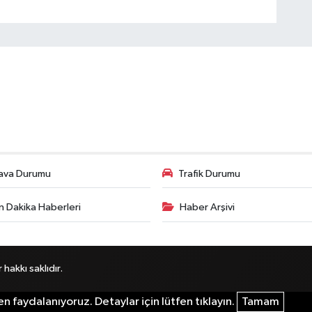
ava Durumu
Trafik Durumu
n Dakika Haberleri
Haber Arşivi
akkı saklıdır.
n faydalanıyoruz. Detaylar için lütfen tıklayın.
Tamam