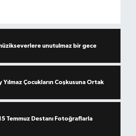
müzikseverlere unutulmaz bir gece
 Yılmaz Çocukların Coşkusuna Ortak
''15 Temmuz Destanı Fotoğraflarla