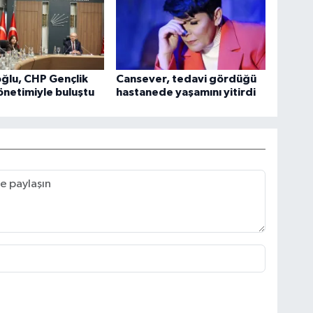
oğlu, CHP Gençlik
Cansever, tedavi gördüğü
yönetimiyle buluştu
hastanede yaşamını yitirdi